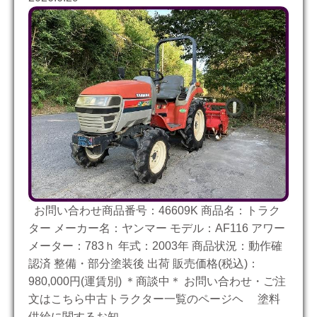
お問い合わせ商品番号：46609K 商品名：トラク
ター メーカー名：ヤンマー モデル：AF116 アワー
メーター：783ｈ 年式：2003年 商品状況：動作確
認済 整備・部分塗装後 出荷 販売価格(税込)：
980,000円(運賃別) ＊商談中＊ お問い合わせ・ご注
文はこちら中古トラクター一覧のページヘ 塗料
供給に関するお知……