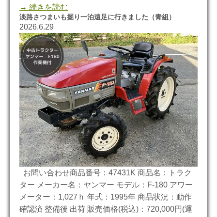
→ 続きを読む
淡路さつまいも掘り一泊遠足に行きました（青組）
2026.6.29
お問い合わせ商品番号：47431K 商品名：トラク
ター メーカー名：ヤンマー モデル：F-180 アワー
メーター：1,027ｈ 年式：1995年 商品状況：動作
確認済 整備後 出荷 販売価格(税込)：720,000円(運