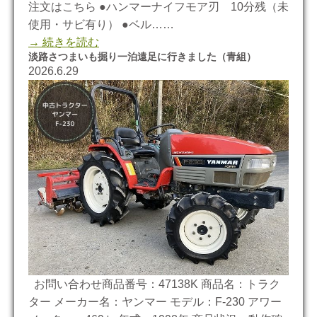
注文はこちら ●ハンマーナイフモア刃 10分残（未
使用・サビ有り） ●ベル……
→ 続きを読む
淡路さつまいも掘り一泊遠足に行きました（青組）
2026.6.29
お問い合わせ商品番号：47138K 商品名：トラク
ター メーカー名：ヤンマー モデル：F-230 アワー