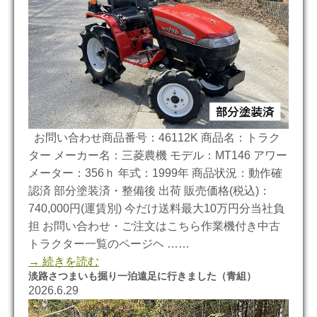
お問い合わせ商品番号：46112K 商品名：トラク
ター メーカー名：三菱農機 モデル：MT146 アワー
メーター：356ｈ 年式：1999年 商品状況：動作確
認済 部分塗装済・整備後 出荷 販売価格(税込)：
740,000円(運賃別) 今だけ送料最大10万円分当社負
担 お問い合わせ・ご注文はこちら作業機付き中古
トラクター一覧のページヘ ……
→ 続きを読む
淡路さつまいも掘り一泊遠足に行きました（青組）
2026.6.29