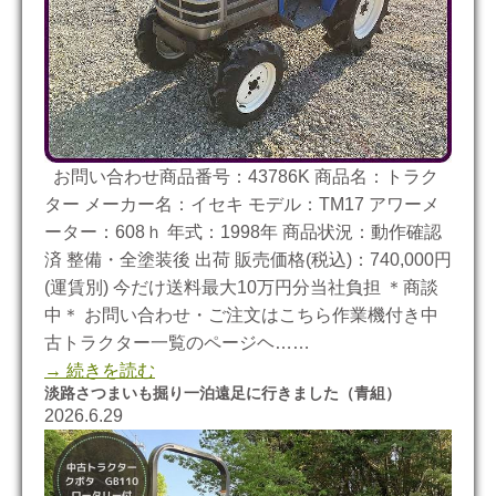
お問い合わせ商品番号：43786K 商品名：トラク
ター メーカー名：イセキ モデル：TM17 アワーメ
ーター：608ｈ 年式：1998年 商品状況：動作確認
済 整備・全塗装後 出荷 販売価格(税込)：740,000円
(運賃別) 今だけ送料最大10万円分当社負担 ＊商談
中＊ お問い合わせ・ご注文はこちら作業機付き中
古トラクター一覧のページヘ……
→ 続きを読む
淡路さつまいも掘り一泊遠足に行きました（青組）
2026.6.29