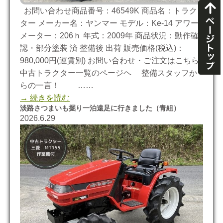
お問い合わせ商品番号：46549K 商品名：トラク
ター メーカー名：ヤンマー モデル：Ke-14 アワー
メーター：206ｈ 年式：2009年 商品状況：動作確
認・部分塗装 済 整備後 出荷 販売価格(税込)：
980,000円(運賃別) お問い合わせ・ご注文はこちら
中古トラクター一覧のページヘ 整備スタッフか
らの一言！ ……
→ 続きを読む
淡路さつまいも掘り一泊遠足に行きました（青組）
2026.6.29