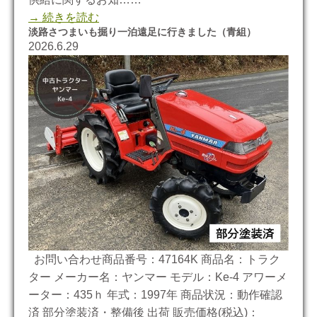
→ 続きを読む
淡路さつまいも掘り一泊遠足に行きました（青組）
2026.6.29
お問い合わせ商品番号：47164K 商品名：トラク
ター メーカー名：ヤンマー モデル：Ke-4 アワーメ
ーター：435ｈ 年式：1997年 商品状況：動作確認
済 部分塗装済・整備後 出荷 販売価格(税込)：