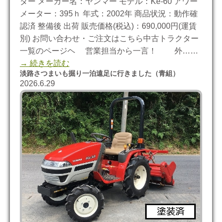
ター メーカー名：ヤンマー モデル：Ke-60 アワー
メーター：395ｈ 年式：2002年 商品状況：動作確
認済 整備後 出荷 販売価格(税込)：690,000円(運賃
別) お問い合わせ・ご注文はこちら中古トラクター
一覧のページヘ 営業担当から一言！ 外……
→ 続きを読む
淡路さつまいも掘り一泊遠足に行きました（青組）
2026.6.29