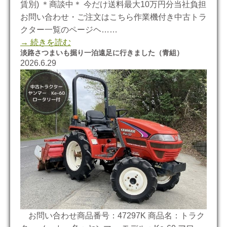
賃別) ＊商談中＊ 今だけ送料最大10万円分当社負担
お問い合わせ・ご注文はこちら作業機付き中古トラ
クター一覧のページヘ……
→ 続きを読む
淡路さつまいも掘り一泊遠足に行きました（青組）
2026.6.29
お問い合わせ商品番号：47297K 商品名：トラク