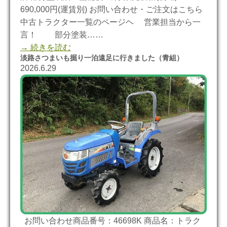
690,000円(運賃別) お問い合わせ・ご注文はこちら
中古トラクター一覧のページヘ 営業担当から一
言！ 部分塗装……
→ 続きを読む
淡路さつまいも掘り一泊遠足に行きました（青組）
2026.6.29
お問い合わせ商品番号：46698K 商品名：トラク