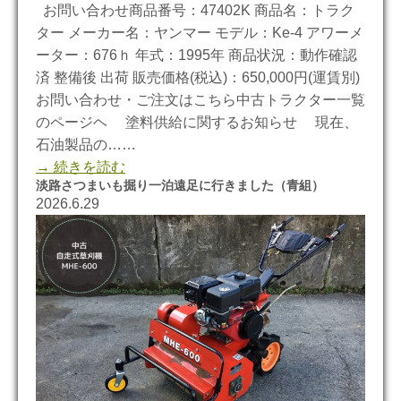
お問い合わせ商品番号：47402K 商品名：トラク
ター メーカー名：ヤンマー モデル：Ke-4 アワーメ
ーター：676ｈ 年式：1995年 商品状況：動作確認
済 整備後 出荷 販売価格(税込)：650,000円(運賃別)
お問い合わせ・ご注文はこちら中古トラクター一覧
のページヘ 塗料供給に関するお知らせ 現在、
石油製品の……
→ 続きを読む
淡路さつまいも掘り一泊遠足に行きました（青組）
2026.6.29