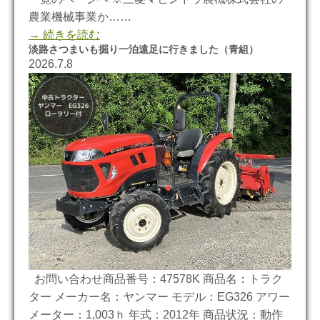
農業機械事業か……
→ 続きを読む
淡路さつまいも掘り一泊遠足に行きました（青組）
2026.7.8
お問い合わせ商品番号：47578K 商品名：トラク
ター メーカー名：ヤンマー モデル：EG326 アワー
メーター：1,003ｈ 年式：2012年 商品状況：動作