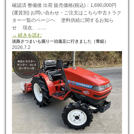
確認済 整備後 出荷 販売価格(税込)：1,690,000円
(運賃別) お問い合わせ・ご注文はこちら中古トラク
ター一覧のページヘ 塗料供給に関するお知ら
せ 現在、……
→ 続きを読む
淡路さつまいも掘り一泊遠足に行きました（青組）
2026.7.2