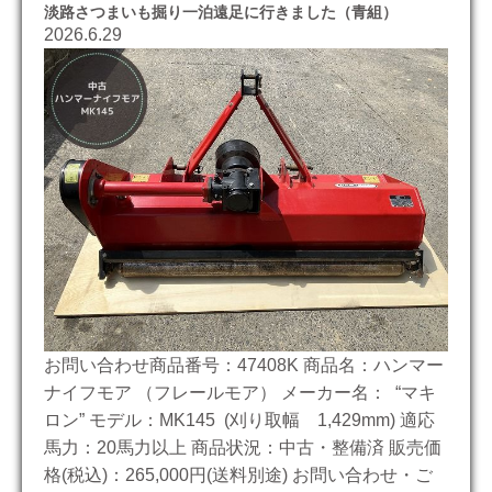
淡路さつまいも掘り一泊遠足に行きました（青組）
2026.6.29
お問い合わせ商品番号：47408K 商品名：ハンマー
ナイフモア （フレールモア） メーカー名： “マキ
ロン” モデル：MK145 (刈り取幅 1,429mm) 適応
馬力：20馬力以上 商品状況：中古・整備済 販売価
格(税込)：265,000円(送料別途) お問い合わせ・ご