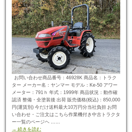
お問い合わせ商品番号：46928K 商品名：トラク
ター メーカー名：ヤンマー モデル：Ke-50 アワー
メーター：791ｈ 年式：1999年 商品状況：動作確
認済 整備・全塗装後 出荷 販売価格(税込)：850,000
円(運賃別) 今だけ送料最大10万円分当社負担 お問
い合わせ・ご注文はこちら作業機付き中古トラクタ
ー一覧のページヘ ……
→ 続きを読む