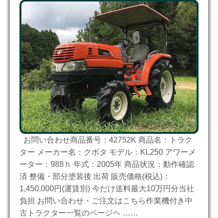
お問い合わせ商品番号：42752K 商品名：トラク
ター メーカー名：クボタ モデル：KL250 アワーメ
ーター：988ｈ 年式：2005年 商品状況：動作確認
済 整備・部分塗装後 出荷 販売価格(税込)：
1,450,000円(運賃別) 今だけ送料最大10万円分当社
負担 お問い合わせ・ご注文はこちら作業機付き中
古トラクター一覧のページヘ ……