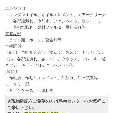
エンジン部
・エンジンオイル、オイルエレメント、エアークリーナ
ー、各部油漏れ、冷却水、ファンベルト、ラジエータ
ー、各部水漏れ、燃料フィルタ、燃料漏れ等
電装品部
・ライト類、ホーン、警告灯等
本機関係
・軸部、自動化装置部、接続部、外装部、ミッションオ
イル、各部油漏れ、各レバー、クラッチ、ブレーキ、駐
車ブレーキ、デフロック、ハンドル等
油圧部
・作動油、作動油エレメント、油漏れ、油圧装置等
ロータリー部
・各ギヤケース、油漏れ等
★現物確認をご希望の方は整備センターへお気軽に
ご来店下さい。