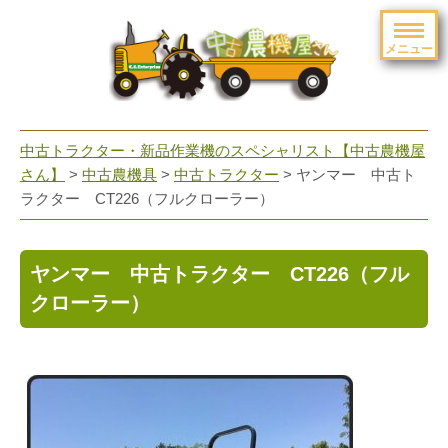
メニュー
toggle
navigation
中古トラクター・新品作業機のスペシャリスト【中古農機屋
さん】
>
中古農機具
>
中古トラクター
> ヤンマー 中古ト
ラクター CT226（フルクローラー）
ヤンマー 中古トラクター CT226（フル
クローラー）