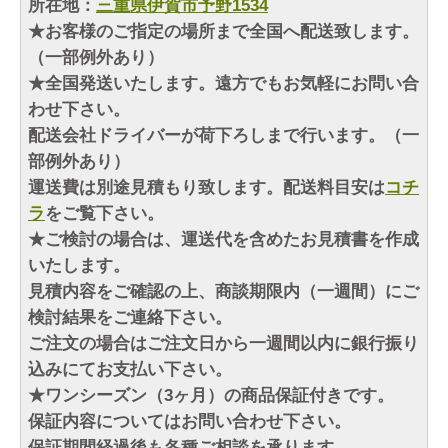
所在地：
三重県伊賀市予野1534
★お客様のご指定の場所まで全国へ配送致します。
（一部例外あり）
★全国発送いたします。遠方でもお気軽にお問い合
わせ下さい。
配送会社ドライバーが荷下ろしまで行います。（一
部例外あり）
運送費は別途見積もり致します。配送料目安は
コチ
ラ
をご覧下さい。
★ご検討の場合は、運送代を含めたお見積書を作成
いたします。
見積内容をご確認の上、商談期限内（一週間）にご
検討結果をご連絡下さい。
ご注文の場合はご注文日から一週間以内に銀行振り
込みにてお支払い下さい。
★ワンシーズン（3ヶ月）の商品保証付きです。
保証内容についてはお問い合わせ下さい。
保証期間経過後も各種ご相談を承ります。