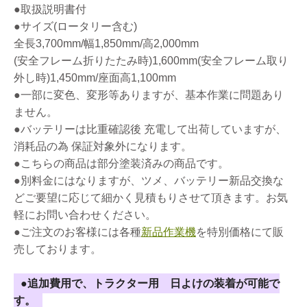
●取扱説明書付
●サイズ(ロータリー含む)
全長3,700mm/幅1,850mm/高2,000mm
(安全フレーム折りたたみ時)1,600mm(安全フレーム取り
外し時)1,450mm/座面高1,100mm
●一部に変色、変形等ありますが、基本作業に問題あり
ません。
●バッテリーは比重確認後 充電して出荷していますが、
消耗品の為 保証対象外になります。
●こちらの商品は部分塗装済みの商品です。
●別料金にはなりますが、ツメ、バッテリー新品交換な
どご要望に応じて細かく見積もりさせて頂きます。お気
軽にお問い合わせください。
●ご注文のお客様には各種
新品作業機
を特別価格にて販
売しております。
●追加費用で、トラクター用 日よけの装着が可能で
す。