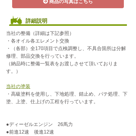
商品の写真はこちら
詳細説明
当社の整備（詳細は下記参照）
・各オイル各エレメント交換
・（各部）全170項目で点検調整し、不具合箇所は分解
修理、部品交換を行っています。
（納品時に整備一覧表をお渡しさせて頂いておりま
す。）
当社の塗装
・高級塗料を使用し、下地処理、錆止め、パテ処理、下
塗、上塗、仕上げの工程を行っています。
●ディーゼルエンジン 26馬力
●前進12速 後進12速