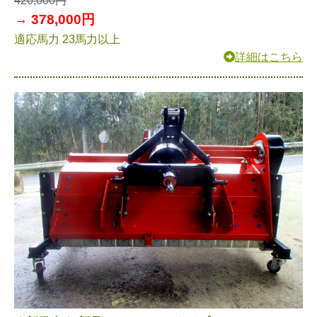
420,000円
→ 378,000円
適応馬力 23馬力以上
詳細はこちら