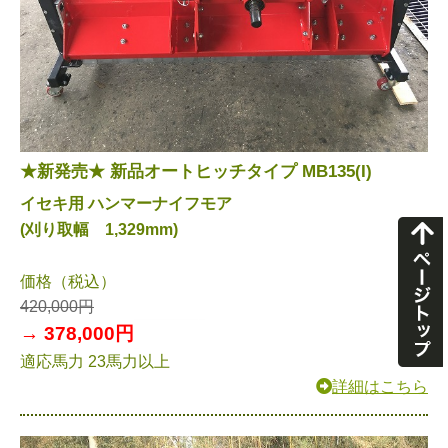
★新発売★ 新品オートヒッチタイプ MB135(I)
イセキ用 ハンマーナイフモア
(刈り取幅 1,329mm)
価格（税込）
420,000円
→ 378,000円
適応馬力 23馬力以上
詳細はこちら