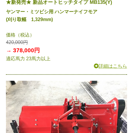
★新発売★ 新品オートヒッチタイプ MB135(Y)
ヤンマー・ミツビシ用 ハンマーナイフモア
(刈り取幅 1,329mm)
価格（税込）
420,000円
→ 378,000円
適応馬力 23馬力以上
詳細はこちら