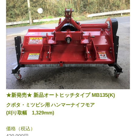
★新発売★ 新品オートヒッチタイプ MB135(K)
クボタ・ミツビシ用 ハンマーナイフモア
(刈り取幅 1,329mm)
価格（税込）