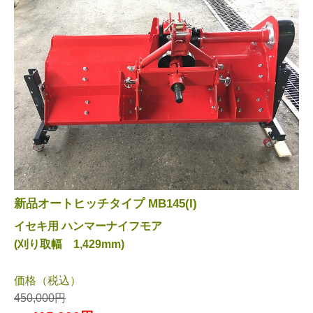
新品オートヒッチタイプ MB145(I)
イセキ用 ハンマーナイフモア
(刈り取幅 1,429mm)
価格（税込）
450,000円