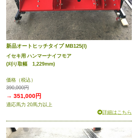
新品オートヒッチタイプ MB125(I)
イセキ用 ハンマーナイフモア
(刈り取幅 1,229mm)
価格（税込）
390,000円
→ 351,000円
適応馬力 20馬力以上
詳細はこちら