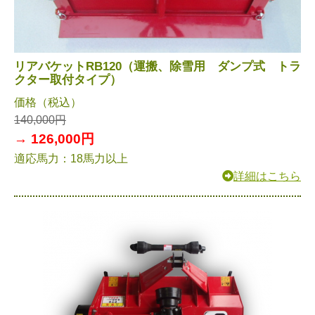
リアバケットRB120（運搬、除雪用 ダンプ式 トラ
クター取付タイプ）
価格（税込）
140,000円
→ 126,000円
適応馬力：18馬力以上
詳細はこちら