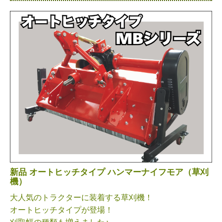
新品 オートヒッチタイプ ハンマーナイフモア（草刈
機）
大人気のトラクターに装着する草刈機！
オートヒッチタイプが登場！