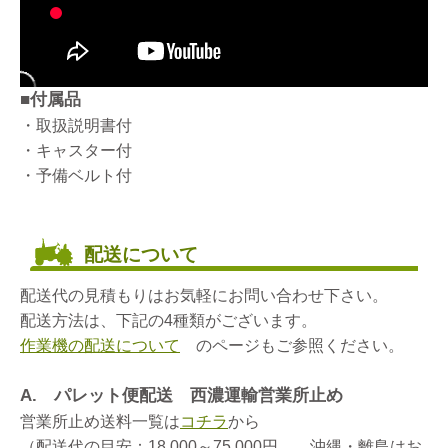
■付属品
・取扱説明書付
・キャスター付
・予備ベルト付
配送について
配送代の見積もりはお気軽にお問い合わせ下さい。
配送方法は、下記の4種類がございます。
作業機の配送について
のページもご参照ください。
A. パレット便配送 西濃運輸営業所止め
営業所止め送料一覧は
コチラ
から
（配送代の目安：18,000～75,000円 沖縄・離島はお