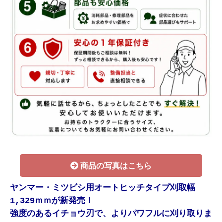
商品の写真はこちら
ヤンマー・ミツビシ用オートヒッチタイプ刈取幅
1,329ｍｍが新発売！
強度のあるイチョウ刃で、よりパワフルに刈り取りま