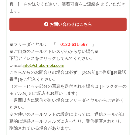
真 ] をお送りください。装着可否をご連絡させていただき
ます。
お問い合わせはこちら
※フリーダイヤル： 「
0120-611-567
」
※ご自身のメールアドレスがわからない場合※
下記アドレスをクリックしてみてください。
E-mail:
info@chuko-noki.com
こちらからのお問合せの場合は必ず、[お名前][ご住所][お電話
番号]をご記入ください。
（オートヒッチ部分の写真を送付される場合は [トラクターの
モデル名] のご記入もお願いします）
一週間以内に返信が無い場合はフリーダイヤルからご連絡く
ださい。
※お使いのメールソフトの設定によっては、返信メールが自
動的に迷惑メールフォルダに入ったり、受信拒否されたり、
削除されている場合があります。