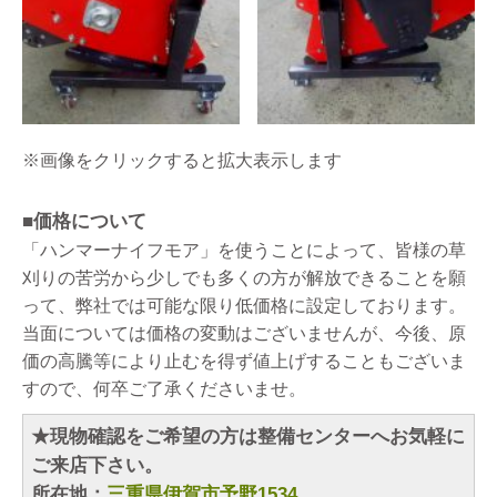
※画像をクリックすると拡大表示します
■価格について
「ハンマーナイフモア」を使うことによって、皆様の草
刈りの苦労から少しでも多くの方が解放できることを願
って、弊社では可能な限り低価格に設定しております。
当面については価格の変動はございませんが、今後、原
価の高騰等により止むを得ず値上げすることもございま
すので、何卒ご了承くださいませ。
★現物確認をご希望の方は整備センターへお気軽に
ご来店下さい。
所在地：
三重県伊賀市予野1534