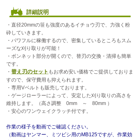
詳細説明
・直径20mmの笹も強度のあるイチョウ刃で、力強く粉
砕していきます。
・パワフルに稼働するので、密集しているところもスム
ーズな刈り取りが可能！
・ボンネット部分が開くので、替刃の交換・清掃も簡単
です。
替え刃のセット
・
もお求め安い価格でご提供しておりま
すので、保守費用も抑えられます。
・専用Vベルトも販売しております。
・ゲージローラーによって、安定した刈り取りの高さを
維持します。（高さ調整 0mm ～ 80mm ）
・安心のワンウェイクラッチ付です。
作業の様子を動画でご確認ください。
（動画はヤンマー、ミツビシ用のMB125ですが、作業効