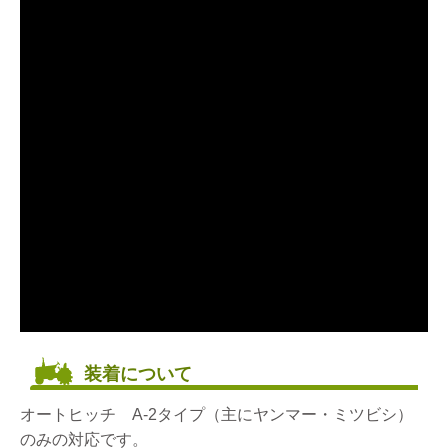
装着について
オートヒッチ A-2タイプ（主にヤンマー・ミツビシ）
のみの対応です。