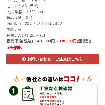
メーカー名： “マキロン”
モデル：MB135(Y)
(刈り取幅 1,329mm)
商品状況：新品
適応馬力：23馬力以上60馬力以内
在庫：有
納期：入金後 2日～7日
販売価格(税込)：
420,000円
→378,000円
(運賃別)
お問い合わせ・ご注文はこちら