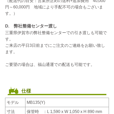
（配送代の目安：営業所止めの送料+追加費用 40,000
円～60,000円 地域により手配不可の場合もございま
す。）
D. 弊社整備センター渡し
三重県伊賀市の弊社整備センターでの引き渡しも可能で
す。
ご来店の平日3日前までにご注文のご連絡をお願い致し
ます。
ご要望の場合は、福山通運での配送も可能です。
仕様
モデル
MB135(Y)
寸法
保管時 ：L 1,590 x W 1,050 x H 890 mm