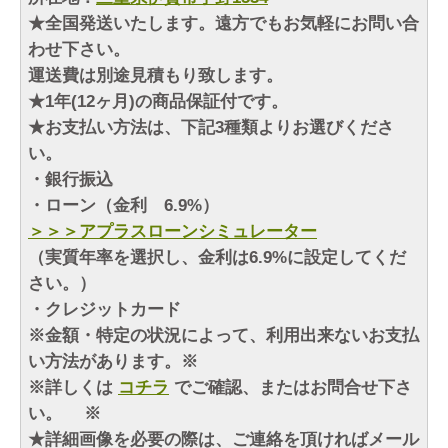
★全国発送いたします。遠方でもお気軽にお問い合
わせ下さい。
運送費は別途見積もり致します。
★1年(12ヶ月)の商品保証付です。
★お支払い方法は、下記3種類よりお選びくださ
い。
・銀行振込
・ローン（金利 6.9%）
＞＞＞アプラスローンシミュレーター
（実質年率を選択し、金利は6.9%に設定してくだ
さい。）
・クレジットカード
※金額・特定の状況によって、利用出来ないお支払
い方法があります。※
※詳しくは
コチラ
でご確認、またはお問合せ下さ
い。 ※
★詳細画像を必要の際は、ご連絡を頂ければメール