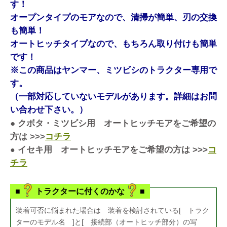
す！
オープンタイプのモアなので、清掃が簡単、刃の交換
も簡単！
オートヒッチタイプなので、もちろん取り付けも簡単
です！
※この商品はヤンマー、ミツビシのトラクター専用で
す。
（一部対応していないモデルがあります。詳細はお問
い合わせ下さい。）
● クボタ・ミツビシ用 オートヒッチモアをご希望の
方は >>>
コチラ
イセキ用 オートヒッチモアをご希望の方は >>>
コ
●
チラ
■
トラクターに付くのかな
■
装着可否に悩まれた場合は 装着を検討されている[ トラク
ターのモデル名 ]と[ 接続部（オートヒッチ部分）の写