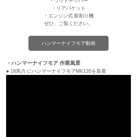
・ウッドチッパー
・リアバケット
・エンジン式 薪割り機
ぜひ、ご覧ください。
ハンマーナイフモア動画
・ハンマーナイフモア 作業風景
● 18馬力 にハンマーナイフモアMK135を装着