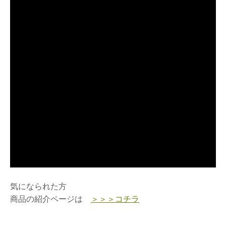
気になられた方
商品の紹介ページは
＞＞＞コチラ