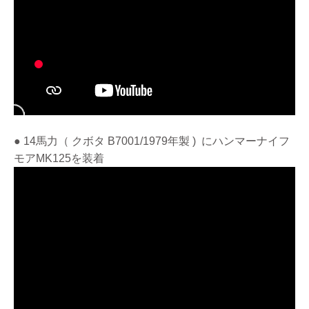
● 14馬力（ クボタ B7001/1979年製 ) にハンマーナイフ
モアMK125を装着