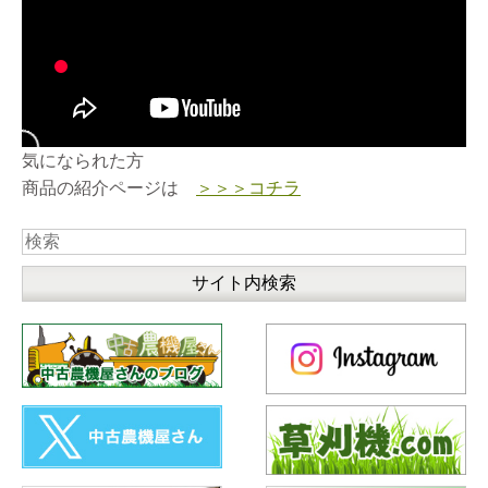
気になられた方
商品の紹介ページは
＞＞＞コチラ