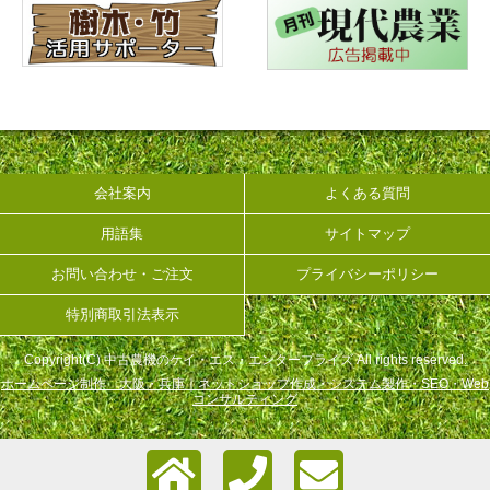
会社案内
よくある質問
用語集
サイトマップ
お問い合わせ・ご注文
プライバシーポリシー
特別商取引法表示
Copyright(C) 中古農機のケイ・エス・エンタープライズ All rights reserved.
ホームページ制作 大阪・兵庫｜ネットショップ作成・システム製作・SEO・Web
コンサルティング