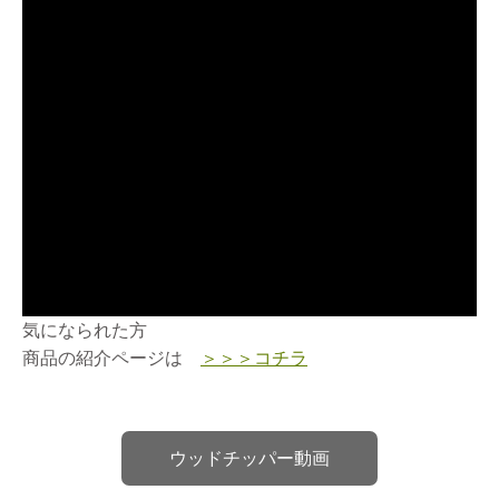
気になられた方
商品の紹介ページは
＞＞＞コチラ
ウッドチッパー動画