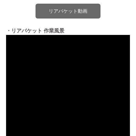
リアバケット動画
・リアバケット 作業風景