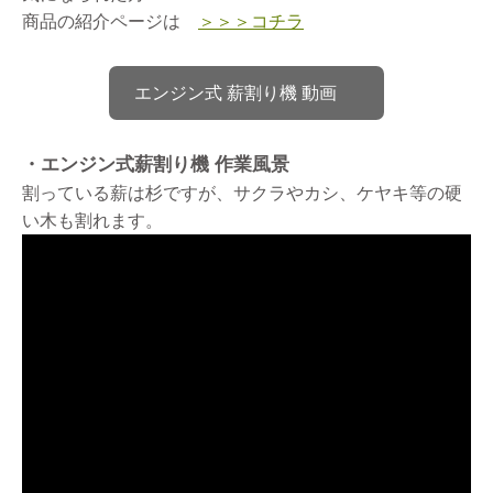
商品の紹介ページは
＞＞＞コチラ
エンジン式 薪割り機 動画
・エンジン式薪割り機 作業風景
割っている薪は杉ですが、サクラやカシ、ケヤキ等の硬
い木も割れます。