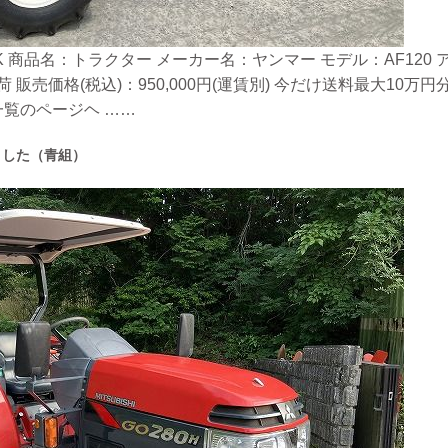
 商品名：トラクター メーカー名：ヤンマー モデル：AF120 アワ
 販売価格(税込)：950,000円(運賃別) 今だけ送料最大10
覧のページヘ ……
ました（青組）