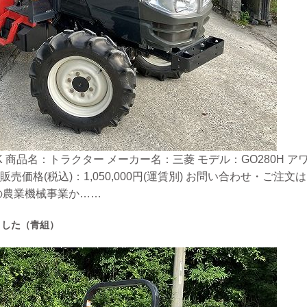
 商品名：トラクター メーカー名：三菱 モデル：GO280H アワー
販売価格(税込)：1,050,000円(運賃別) お問い合わせ・ご
の農業機械事業か……
ました（青組）