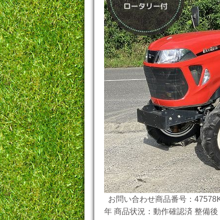
お問い合わせ商品番号：47578K
年 商品状況：動作確認済 整備後 