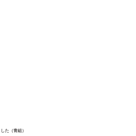
ました（青組）