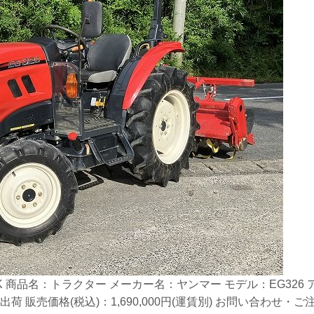
 商品名：トラクター メーカー名：ヤンマー モデル：EG326 アワ
出荷 販売価格(税込)：1,690,000円(運賃別) お問い合わ