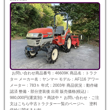
お問い合わせ商品番号：46609K 商品名：トラク
ター メーカー名：ヤンマー モデル：AF116 アワー
メーター：783ｈ 年式：2003年 商品状況：動作確
認済 整備・部分塗装後 出荷 販売価格(税込)：
980,000円(運賃別) ＊商談中＊ お問い合わせ・ご注
文はこちら中古トラクター一覧のページヘ 塗料
供給に関するお知……