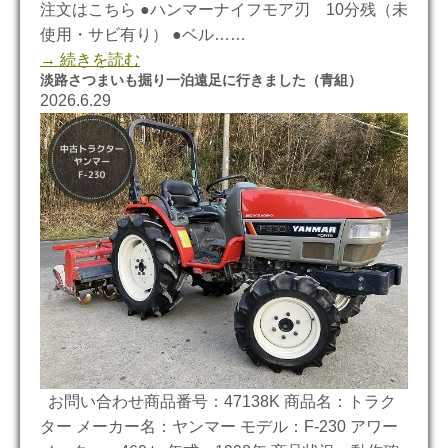
注文はこちら ●ハンマーナイフモア刃 10分残（未
使用・サビ有り） ●ベル……
→ 続きを読む
淡路さつまいも掘り一泊遠足に行きました（青組）
2026.6.29
お問い合わせ商品番号：47138K 商品名：トラク
ター メーカー名：ヤンマー モデル：F-230 アワー