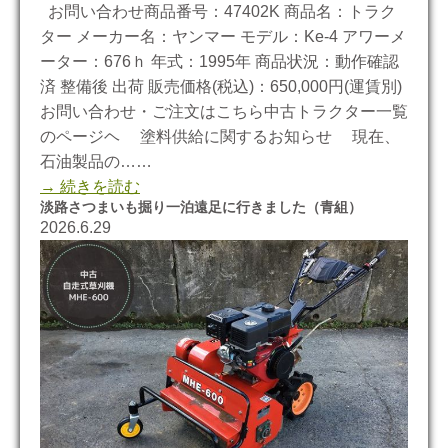
お問い合わせ商品番号：47402K 商品名：トラク
ター メーカー名：ヤンマー モデル：Ke-4 アワーメ
ーター：676ｈ 年式：1995年 商品状況：動作確認
済 整備後 出荷 販売価格(税込)：650,000円(運賃別)
お問い合わせ・ご注文はこちら中古トラクター一覧
のページヘ 塗料供給に関するお知らせ 現在、
石油製品の……
→ 続きを読む
淡路さつまいも掘り一泊遠足に行きました（青組）
2026.6.29