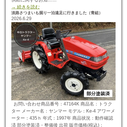
→ 続きを読む
淡路さつまいも掘り一泊遠足に行きました（青組）
2026.6.29
お問い合わせ商品番号：47164K 商品名：トラク
ター メーカー名：ヤンマー モデル：Ke-4 アワーメ
ーター：435ｈ 年式：1997年 商品状況：動作確認
済 部分塗装済・整備後 出荷 販売価格(税込)：