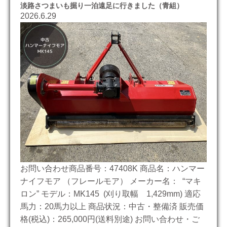
淡路さつまいも掘り一泊遠足に行きました（青組）
2026.6.29
お問い合わせ商品番号：47408K 商品名：ハンマー
ナイフモア （フレールモア） メーカー名： “マキ
ロン” モデル：MK145 (刈り取幅 1,429mm) 適応
馬力：20馬力以上 商品状況：中古・整備済 販売価
格(税込)：265,000円(送料別途) お問い合わせ・ご