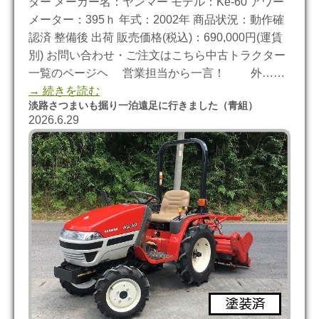
ター メーカー名：ヤンマー モデル：Ke-60 アワー
メーター：395ｈ 年式：2002年 商品状況：動作確
認済 整備後 出荷 販売価格(税込)：690,000円(運賃
別) お問い合わせ・ご注文はこちら中古トラクター
一覧のページヘ 営業担当から一言！ 外……
→ 続きを読む
淡路さつまいも掘り一泊遠足に行きました（青組）
2026.6.29