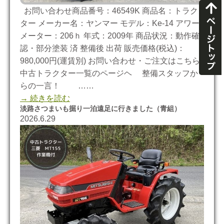
お問い合わせ商品番号：46549K 商品名：トラク
ター メーカー名：ヤンマー モデル：Ke-14 アワー
メーター：206ｈ 年式：2009年 商品状況：動作確
認・部分塗装 済 整備後 出荷 販売価格(税込)：
980,000円(運賃別) お問い合わせ・ご注文はこちら
中古トラクター一覧のページヘ 整備スタッフか
らの一言！ ……
→ 続きを読む
淡路さつまいも掘り一泊遠足に行きました（青組）
2026.6.29