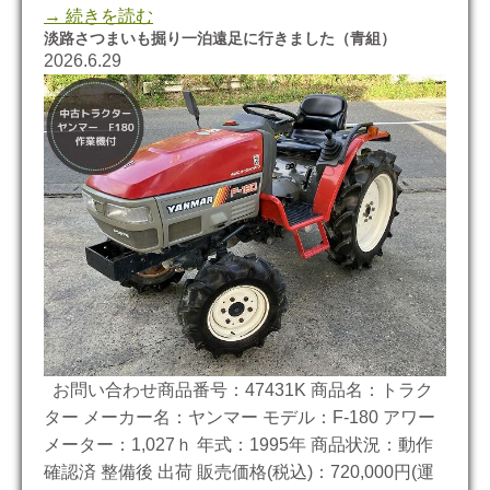
→ 続きを読む
淡路さつまいも掘り一泊遠足に行きました（青組）
2026.6.29
お問い合わせ商品番号：47431K 商品名：トラク
ター メーカー名：ヤンマー モデル：F-180 アワー
メーター：1,027ｈ 年式：1995年 商品状況：動作
確認済 整備後 出荷 販売価格(税込)：720,000円(運