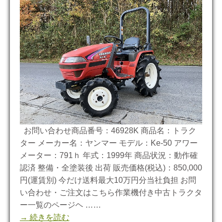
お問い合わせ商品番号：46928K 商品名：トラク
ター メーカー名：ヤンマー モデル：Ke-50 アワー
メーター：791ｈ 年式：1999年 商品状況：動作確
認済 整備・全塗装後 出荷 販売価格(税込)：850,000
円(運賃別) 今だけ送料最大10万円分当社負担 お問
い合わせ・ご注文はこちら作業機付き中古トラクタ
ー一覧のページヘ ……
→ 続きを読む