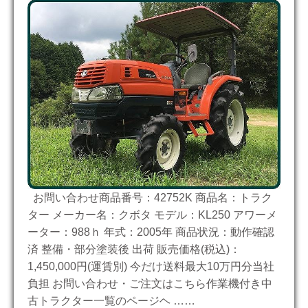
お問い合わせ商品番号：42752K 商品名：トラク
ター メーカー名：クボタ モデル：KL250 アワーメ
ーター：988ｈ 年式：2005年 商品状況：動作確認
済 整備・部分塗装後 出荷 販売価格(税込)：
1,450,000円(運賃別) 今だけ送料最大10万円分当社
負担 お問い合わせ・ご注文はこちら作業機付き中
古トラクター一覧のページヘ ……