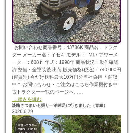
お問い合わせ商品番号：43786K 商品名：トラク
ター メーカー名：イセキ モデル：TM17 アワーメ
ーター：608ｈ 年式：1998年 商品状況：動作確認
済 整備・全塗装後 出荷 販売価格(税込)：740,000円
(運賃別) 今だけ送料最大10万円分当社負担 ＊商談
中＊ お問い合わせ・ご注文はこちら作業機付き中
古トラクター一覧のページヘ……
→ 続きを読む
淡路さつまいも掘り一泊遠足に行きました（青組）
2026.6.29