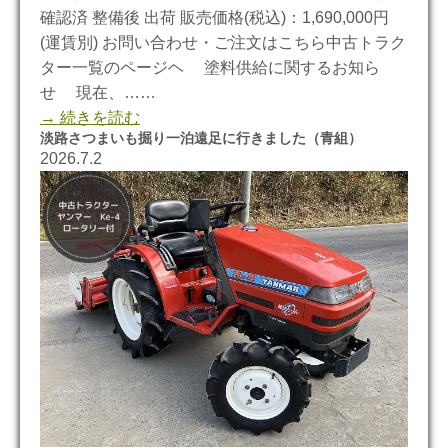
確認済 整備後 出荷 販売価格(税込)：1,690,000円
(運賃別) お問い合わせ・ご注文はこちら中古トラク
ター一覧のページヘ 塗料供給に関するお知ら
せ 現在、……
→ 続きを読む
淡路さつまいも掘り一泊遠足に行きました（青組）
2026.7.2