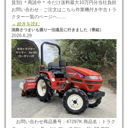
賃別) ＊商談中＊ 今だけ送料最大10万円分当社負担
お問い合わせ・ご注文はこちら作業機付き中古トラ
クター一覧のページヘ……
→ 続きを読む
淡路さつまいも掘り一泊遠足に行きました（青組）
2026.6.29
お問い合わせ商品番号：47297K 商品名：トラク