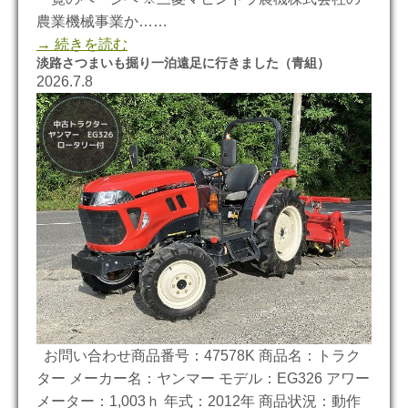
農業機械事業か……
→ 続きを読む
淡路さつまいも掘り一泊遠足に行きました（青組）
2026.7.8
お問い合わせ商品番号：47578K 商品名：トラク
ター メーカー名：ヤンマー モデル：EG326 アワー
メーター：1,003ｈ 年式：2012年 商品状況：動作