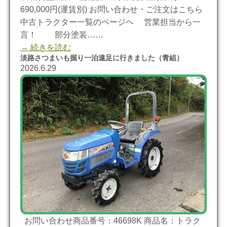
690,000円(運賃別) お問い合わせ・ご注文はこちら
中古トラクター一覧のページヘ 営業担当から一
言！ 部分塗装……
→ 続きを読む
淡路さつまいも掘り一泊遠足に行きました（青組）
2026.6.29
お問い合わせ商品番号：46698K 商品名：トラク