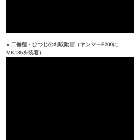
● 二番穂・ひつじの刈取動画（ヤンマーF200に
MK135を装着）