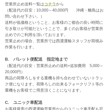
営業所止め送料一覧は
コチラ
から
（配送代の目安：10,000～40,000円 沖縄・離島はお
問い合わせ下さい。）
送料が低価格ということ、お客様のご都合の良い時間に
引き取りが可能だということで、多くのお客様が営業所
止めでのご利用を頂いております。
営業止めの場合、営業所では西濃運輸スタッフが荷積み
作業を行います。
B. パレット便配送 指定地まで
（配送代の目安：営業所止めの送料+追加費用 5,000～
20,000円）
商品の荷降ろしをする重機を持ち合わせていないトラッ
ク便になります。荷降ろしの出来るフォークリフト等の
重機をお客様でご用意頂くことになります。
C. ユニック車配送
お客様最寄の西濃運輸営業所からのユニック車手配も可