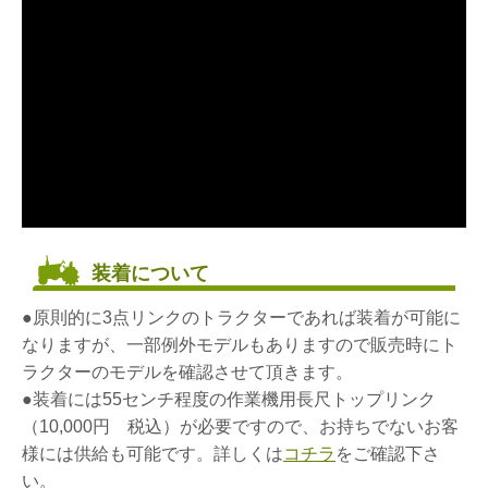
装着について
●原則的に3点リンクのトラクターであれば装着が可能に
なりますが、一部例外モデルもありますので販売時にト
ラクターのモデルを確認させて頂きます。
●装着には55センチ程度の作業機用長尺トップリンク
（10,000円 税込）が必要ですので、お持ちでないお客
様には供給も可能です。詳しくは
コチラ
をご確認下さ
い。