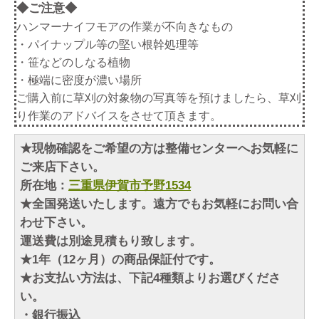
◆ご注意◆
ハンマーナイフモアの作業が不向きなもの
・パイナップル等の堅い根幹処理等
・笹などのしなる植物
・極端に密度が濃い場所
ご購入前に草刈の対象物の写真等を預けましたら、草刈
り作業のアドバイスをさせて頂きます。
★現物確認をご希望の方は整備センターへお気軽に
ご来店下さい。
所在地：
三重県伊賀市予野1534
★全国発送いたします。遠方でもお気軽にお問い合
わせ下さい。
運送費は別途見積もり致します。
★1年（12ヶ月）の商品保証付です。
★お支払い方法は、下記4種類よりお選びくださ
い。
・銀行振込