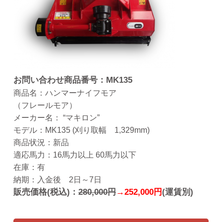
お問い合わせ商品番号：MK135
商品名：ハンマーナイフモア
（フレールモア）
メーカー名： “マキロン”
モデル：MK135 (刈り取幅 1,329mm)
商品状況：新品
適応馬力：16馬力以上 60馬力以下
在庫：有
納期：入金後 2日～7日
販売価格(税込)：
280,000円
→252,000円
(運賃別)