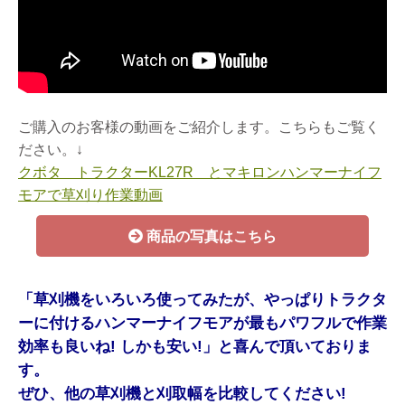
ご購入のお客様の動画をご紹介します。こちらもご覧く
ださい。↓
クボタ トラクターKL27R とマキロンハンマーナイフ
モアで草刈り作業動画
商品の写真はこちら
「草刈機をいろいろ使ってみたが、やっぱりトラクタ
ーに付けるハンマーナイフモアが最もパワフルで作業
効率も良いね! しかも安い!」
と喜んで頂いておりま
す。
ぜひ、他の草刈機と刈取幅を比較してください!