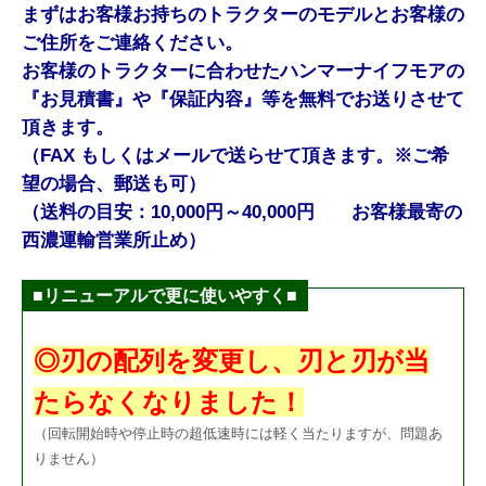
まずはお客様お持ちのトラクターのモデルとお客様の
ご住所をご連絡ください。
お客様のトラクターに合わせたハンマーナイフモアの
『お見積書』や『保証内容』等を無料でお送りさせて
頂きます。
（FAX もしくはメールで送らせて頂きます。※ご希
望の場合、郵送も可）
（送料の目安：10,000円～40,000円 お客様最寄の
西濃運輸営業所止め）
■リニューアルで更に使いやすく■
◎刃の配列を変更し、刃と刃が当
たらなくなりました！
（回転開始時や停止時の超低速時には軽く当たりますが、問題あ
りません）