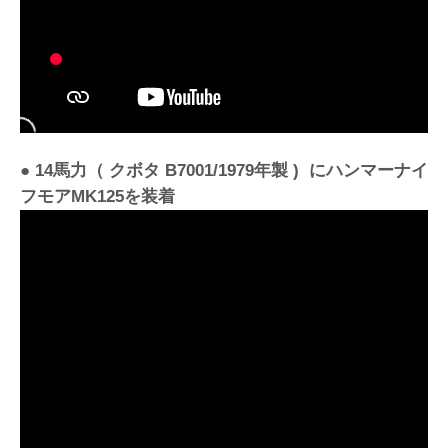
● 14馬力（ クボタ B7001/1979年製 ) にハンマーナイ
フモアMK125を装着