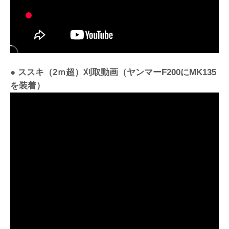
● ススキ（2ｍ超）刈取動画（ヤンマーF200にMK135
を装着）