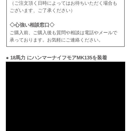
（ご注文頂く日時によってはお待ちいただく場合も
ございます、ご了承ください）
◇心強い相談窓口◇
ご購入前、ご購入後も質問や相談は電話やメールで
承っております。お気軽にご連絡ください。
● 18馬力 にハンマーナイフモアMK135を装着