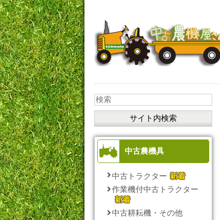
中古農機具
中古トラクター
作業機付中古トラクター
中古耕耘機・その他