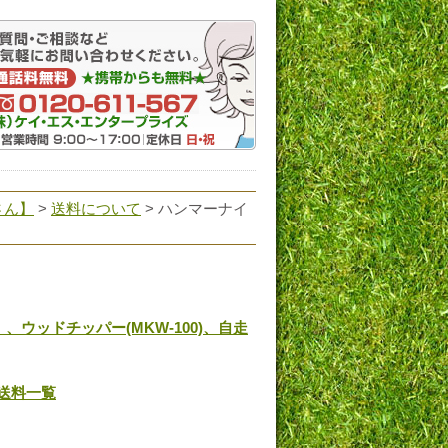
さん】
>
送料について
> ハンマーナイ
、ウッドチッパー(MKW-100)、自走
め送料一覧