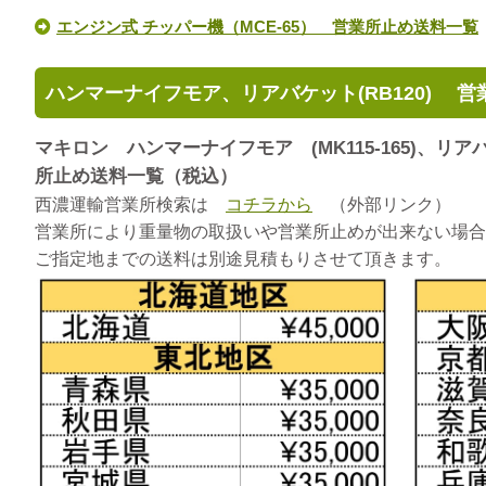
エンジン式 チッパー機（MCE-65） 営業所止め送料一覧
ハンマーナイフモア、リアバケット(RB120) 
マキロン ハンマーナイフモア (MK115-165)、リ
所止め送料一覧（税込）
西濃運輸営業所検索は
コチラから
（外部リンク）
営業所により重量物の取扱いや営業所止めが出来ない場合
ご指定地までの送料は別途見積もりさせて頂きます。