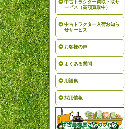
中古トラクター買取下取サ
ービス（高額買取中）
中古トラクター入荷お知ら
せサービス
お客様の声
よくある質問
用語集
採用情報