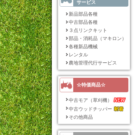
サービス
新品部品各種
中古部品各種
３点リンクキット
部品・消耗品（マキロン）
各種新品機械
レンタル
農地管理代行サービス
☆特価商品☆
中古モア（草刈機）
中古ウッドチッパー
その他商品