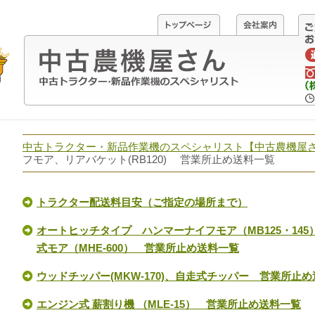
中古トラクター・新品作業機のスペシャリスト【中古農機屋
フモア、リアバケット(RB120) 営業所止め送料一覧
トラクター配送料目安（ご指定の場所まで）
オートヒッチタイプ ハンマーナイフモア（MB125・145）
式モア（MHE-600） 営業所止め送料一覧
ウッドチッパー(MKW-170)、自走式チッパー 営業所止
エンジン式 薪割り機 （MLE-15） 営業所止め送料一覧