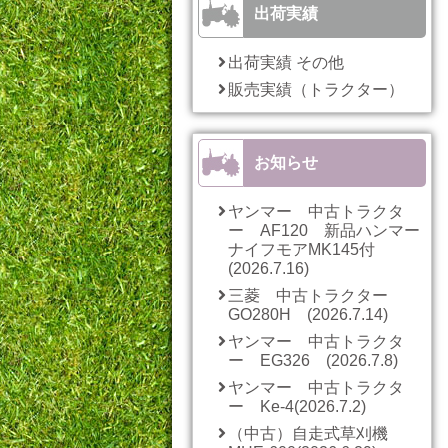
出荷実績
出荷実績 その他
販売実績（トラクター）
お知らせ
ヤンマー 中古トラクタ
ー AF120 新品ハンマー
ナイフモアMK145付
(2026.7.16)
三菱 中古トラクター
GO280H (2026.7.14)
ヤンマー 中古トラクタ
ー EG326 (2026.7.8)
ヤンマー 中古トラクタ
ー Ke-4(2026.7.2)
（中古）自走式草刈機