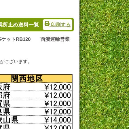
営業所止め送料一覧
印刷する
アバケットRB120 西濃運輸営業
がございます。