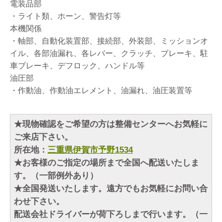
電装品部
・ライト類、ホーン、警告灯等
本機関係
・軸部、自動化装置部、接続部、外装部、ミッションオ
イル、各部油漏れ、各レバー、クラッチ、ブレーキ、駐
車ブレーキ、デフロック、ハンドル等
油圧部
・作動油、作動油エレメント、油漏れ、油圧装置等
★現物確認をご希望の方は整備センターへお気軽に
ご来店下さい。
所在地：
三重県伊賀市予野1534
★お客様のご指定の場所まで全国へ配送いたしま
す。（一部例外あり）
★全国発送いたします。遠方でもお気軽にお問い合
わせ下さい。
配送会社ドライバーが荷下ろしまで行います。（一