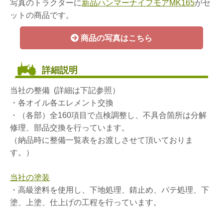
写真のトラクターに
新品ハンマーナイフモアMK165
がセ
ットの商品です。
商品の写真はこちら
詳細説明
当社の整備 (詳細は下記参照）
・各オイル各エレメント交換
・（各部）全160項目で点検調整し、不具合箇所は分解
修理、部品交換を行っています。
（納品時に整備一覧表をお渡しさせて頂いておりま
す。）
当社の塗装
・高級塗料を使用し、下地処理、錆止め、パテ処理、下
塗、上塗、仕上げの工程を行っています。