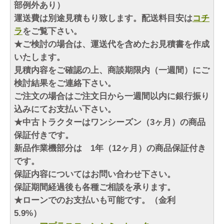
部例外あり）
運送費は別途見積もり致します。配送料目安は
コチ
ラ
をご覧下さい。
★ご検討の場合は、運送代を含めたお見積書を作成
いたします。
見積内容をご確認の上、商談期限内（一週間）にご
検討結果をご連絡下さい。
ご注文の場合はご注文日から一週間以内に銀行振り
込みにてお支払い下さい。
★中古トラクターはワンシーズン（3ヶ月）の商品
保証付きです。
新品作業機部分は 1年（12ヶ月）の商品保証付き
です。
保証内容についてはお問い合わせ下さい。
保証期間経過後も各種ご相談を承ります。
★ローンでのお支払いも可能です。（金利
5.9%）