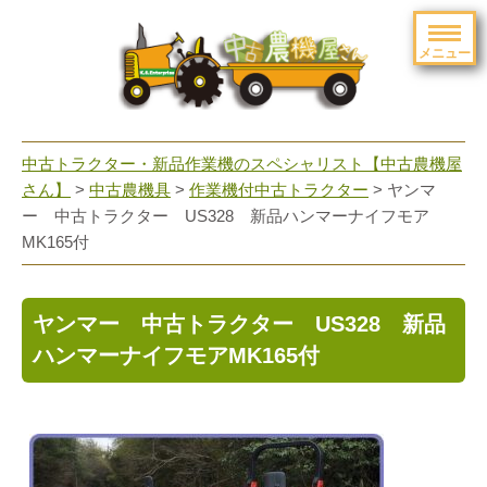
メニュー
toggle
navigation
中古トラクター・新品作業機のスペシャリスト【中古農機屋
さん】
>
中古農機具
>
作業機付中古トラクター
> ヤンマ
ー 中古トラクター US328 新品ハンマーナイフモア
MK165付
ヤンマー 中古トラクター US328 新品
ハンマーナイフモアMK165付