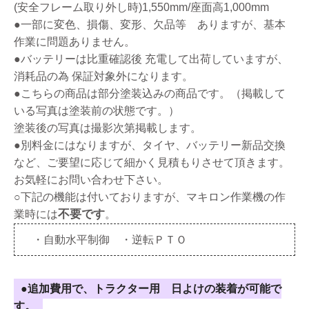
(安全フレーム取り外し時)1,550mm/座面高1,000mm
●一部に変色、損傷、変形、欠品等 ありますが、基本
作業に問題ありません。
●バッテリーは比重確認後 充電して出荷していますが、
消耗品の為 保証対象外になります。
●こちらの商品は部分塗装込みの商品です。（掲載して
いる写真は塗装前の状態です。）
塗装後の写真は撮影次第掲載します。
●別料金にはなりますが、タイヤ、バッテリー新品交換
など、ご要望に応じて細かく見積もりさせて頂きます。
お気軽にお問い合わせ下さい。
○下記の機能は付いておりますが、マキロン作業機の作
不要です
業時には
。
・自動水平制御 ・逆転ＰＴＯ
●追加費用で、トラクター用 日よけの装着が可能で
す。