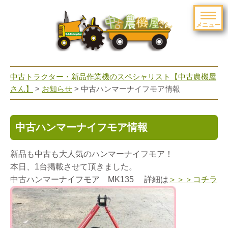
メニュー
toggle
navigation
中古トラクター・新品作業機のスペシャリスト【中古農機屋
さん】
>
お知らせ
> 中古ハンマーナイフモア情報
中古ハンマーナイフモア情報
新品も中古も大人気のハンマーナイフモア！
本日、1台掲載させて頂きました。
中古ハンマーナイフモア MK135 詳細は
＞＞＞コチラ