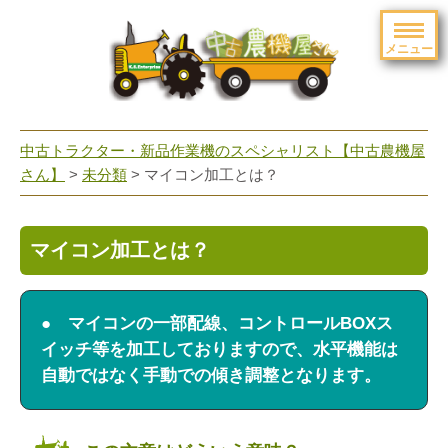
メニュー
toggle
navigation
中古トラクター・新品作業機のスペシャリスト【中古農機屋
さん】
>
未分類
> マイコン加工とは？
マイコン加工とは？
● マイコンの一部配線、コントロールBOXス
イッチ等を加工しておりますので、水平機能は
自動ではなく手動での傾き調整となります。