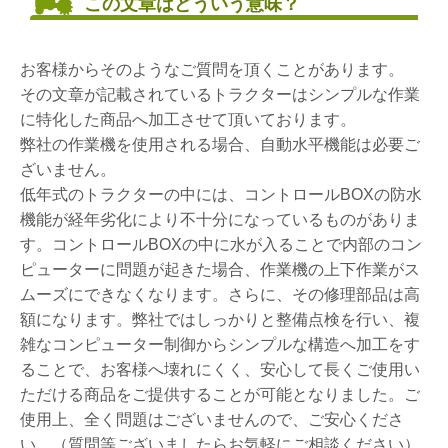
この文章はどういう意味？
お客様からそのようなご質問を頂くことがあります。
その文章が記載されているトラクターはシンプルな作業
に特化した商品へ加工させて頂いております。
弊社の作業機を使用される場合、自動水平機能は必要ご
ざいません。
低年式のトラクターの中には、コントロールBOXの防水
機能が経年劣化により不十分になっているものがありま
す。コントロールBOXの中に水が入ることで内部のコン
ピューターに問題が起きた場合、作業機の上下作業がス
ムーズにできなくなります。さらに、その修理部品は高
額になります。弊社ではしっかりと整備点検を行い、複
雑なコンピューター制御からシンプルな構造へ加工をす
ることで、お客様へ壊れにくく、安心して長くご使用い
ただける商品をご提供することが可能となりました。ご
使用上、全く問題はございませんので、ご安心くださ
い。（質問等ございましたらお気軽にご相談ください）