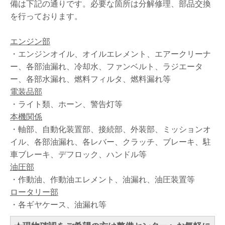
備は下記の通りです。必要な箇所は分解修理、部品交換
を行っております。
エンジン部
・エンジンオイル、オイルエレメント、エアークリーナ
ー、各部油漏れ、冷却水、ファンベルト、ラジエータ
ー、各部水漏れ、燃料フィルタ、燃料漏れ等
電装品部
・ライト類、ホーン、警告灯等
本機関係
・軸部、自動化装置部、接続部、外装部、ミッションオ
イル、各部油漏れ、各レバー、クラッチ、ブレーキ、駐
車ブレーキ、デフロック、ハンドル等
油圧部
・作動油、作動油エレメント、油漏れ、油圧装置等
ロータリー部
・各ギヤケース、油漏れ等