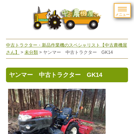
メニュー
toggle
navigation
中古トラクター・新品作業機のスペシャリスト【中古農機屋
さん】
>
未分類
> ヤンマー 中古トラクター GK14
ヤンマー 中古トラクター GK14