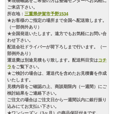
★現物確認をご希望の方は整備センターへお気軽に
ご来店下さい。
所在地：
三重県伊賀市予野1534
★お客様のご指定の場所まで全国へ配送致します。
（一部例外あり）
★全国発送いたします。遠方でもお気軽にお問い合
わせ下さい。
配送会社ドライバーが荷下ろしまで行います。（一
部例外あり）
運送費は別途見積もり致します。配送料目安は
コチ
ラ
をご覧下さい。
★ご検討の場合は、運送代を含めたお見積書を作成
いたします。
見積内容をご確認の上、商談期限内（一週間）にご
検討結果をご連絡下さい。
ご注文の場合はご注文日から一週間以内に銀行振り
込みにてお支払い下さい。
★ワンシーズン（3ヶ月）の商品保証付きです。