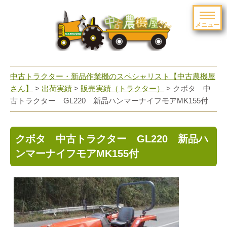
メニュー
toggle
navigation
中古トラクター・新品作業機のスペシャリスト【中古農機屋
さん】
>
出荷実績
>
販売実績（トラクター）
> クボタ 中
古トラクター GL220 新品ハンマーナイフモアMK155付
クボタ 中古トラクター GL220 新品ハ
ンマーナイフモアMK155付