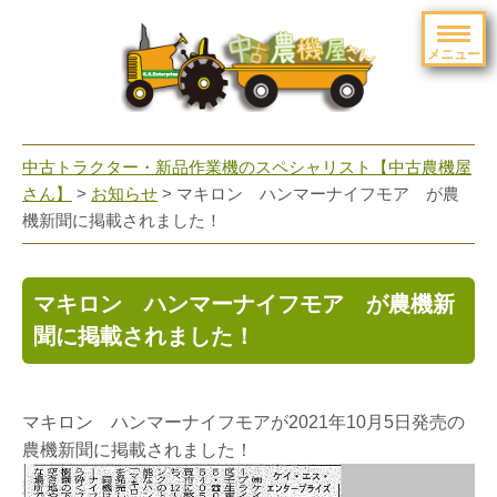
メニュー
toggle
navigation
中古トラクター・新品作業機のスペシャリスト【中古農機屋
さん】
>
お知らせ
> マキロン ハンマーナイフモア が農
機新聞に掲載されました！
マキロン ハンマーナイフモア が農機新
聞に掲載されました！
マキロン ハンマーナイフモアが2021年10月5日発売の
農機新聞に掲載されました！