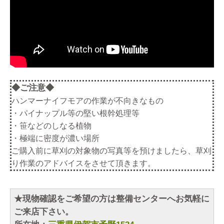
◆ご注意◆
ハンマーナイフモアの作業が不向きなもの
・パイナップル等の堅い根幹処理等
・笹などのしなる植物
・極端に密度が濃い場所
ご購入前に草刈の対象物の写真等を預けましたら、草刈
り作業のアドバイスをさせて頂きます。
★現物確認をご希望の方は整備センターへお気軽に
ご来店下さい。