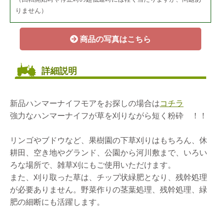
りません）
商品の写真はこちら
詳細説明
新品ハンマーナイフモアをお探しの場合は
コチラ
強力なハンマーナイフが草を刈りながら短く粉砕 ！！
リンゴやブドウなど、果樹園の下草刈りはもちろん、休
耕田、空き地やグランド、公園から河川敷まで、いろい
ろな場所で、雑草刈にもご使用いただけます。
また、刈り取った草は、チップ状緑肥となり、残幹処理
が必要ありません。野菜作りの茎葉処理、残幹処理、緑
肥の細断にも活躍します。