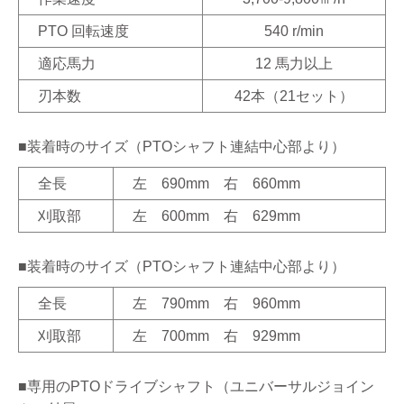
PTO 回転速度
540 r/min
適応馬力
12 馬力以上
刃本数
42本（21セット）
■装着時のサイズ（PTOシャフト連結中心部より）
全長
左 690mm 右 660mm
刈取部
左 600mm 右 629mm
■装着時のサイズ（PTOシャフト連結中心部より）
全長
左 790mm 右 960mm
刈取部
左 700mm 右 929mm
■専用のPTOドライブシャフト（ユニバーサルジョイン