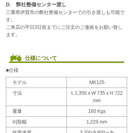
D. 弊社整備センター渡し
三重県伊賀市の弊社整備センターでの引き渡しも可能で
す。
ご来店の平日3日前までにご注文のご連絡をお願い致し
ます。
仕様について
■仕様
モデル
MK125
寸法
L 1,350 x W 735 x H 722
mm
重量
160 Kgs
刈取幅
1,229 mm
作業速度
3,700-9,800㎡/h