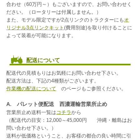
合わせ（60万円～）もございますので、お問い合わせく
ださい。（ロータリーは付属しません。）
また、モデル限定ですが2点リンクのトラクターにも
オ
リジナル3点リンクキット
(費用別途)を取り付けることに
よって装着が可能になります。
配送について
配送代の見積もりはお気軽にお問い合わせ下さい。
配送方法は、下記の4種類がございます。
作業機の配送について
のページもご参照ください。
A. パレット便配送 西濃運輸営業所止め
営業所止め送料一覧は
コチラ
から
（配送代の目安：12,000～45,000円 沖縄・離島はお
問い合わせ下さい。）
送料が低価格ということ、お客様の都合の良い時間に引