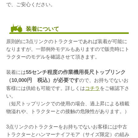
で、ご安心ください。
装着について
原則的に3点リンクのトラクターであれば装着が可能に
なりますが、一部例外モデルもありますので販売時にト
ラクターのモデルを確認させて頂きます。
55センチ程度の作業機用長尺トップリンク
装着には
（10,000円 税込）が必要です
ので、お持ちでないお
客様には供給も可能です。詳しくは
コチラ
をご確認下さ
い。
（短尺トップリンクでの使用の場合、過上昇による積載
物溢れや、トラクターとの接触の危険性があります。）
3点リンクのトラクターをお持ちでないお客様には中古
トラクターとハンマーナイフモア（サイズ限定）の組み