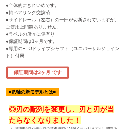
●全体的にきれいめです。
●軸ベアリング交換済
●サイドレール（左右）の一部が切断されていますが、
ご使用上問題ありません。
●ラベルの所々に傷有り
●保証期間は3ヶ月です。
●専用のPTOドライブシャフト（ユニバーサルジョイン
ト）付属
保証期間は3ヶ月 です
■爪軸の新モデルとは■
◎刃の配列を変更し、刃と刃が当
たらなくなりました！
（回転開始時や停止時の超低速時には軽く当たりますが、問題あ