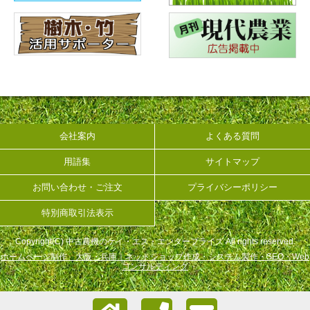
会社案内
よくある質問
用語集
サイトマップ
お問い合わせ・ご注文
プライバシーポリシー
特別商取引法表示
Copyright(C) 中古農機のケイ・エス・エンタープライズ All rights reserved.
ホームページ制作 大阪・兵庫｜ネットショップ作成・システム製作・SEO・Web
コンサルティング