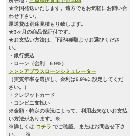
所在地：
三重県伊賀市予野1534
★全国発送いたします。遠方でもお気軽にお問い合
わせ下さい。
運送費は別途見積もり致します。
★3ヶ月の商品保証付です。
★お支払い方法は、下記4種類よりお選びくださ
い。
・銀行振込
・ローン（金利 6.9%）
＞＞＞アプラスローンシミュレーター
（実質年率を選択し、金利は6.9%に設定してくだ
さい。）
・クレジットカード
・コンビニ支払い
※金額・特定の状況によって、利用出来ないお支払
い方法があります。※
※詳しくは
コチラ
でご確認、またはお問合せ下さ
い。 ※