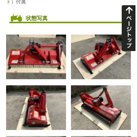
ト）付属
状態写真