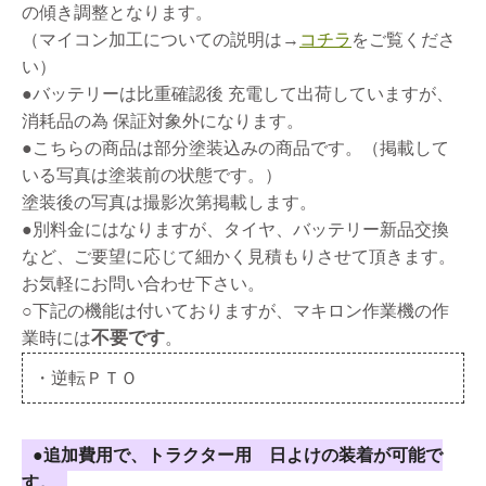
の傾き調整となります。
（マイコン加工についての説明は→
コチラ
をご覧くださ
い）
●バッテリーは比重確認後 充電して出荷していますが、
消耗品の為 保証対象外になります。
●こちらの商品は部分塗装込みの商品です。（掲載して
いる写真は塗装前の状態です。）
塗装後の写真は撮影次第掲載します。
●別料金にはなりますが、タイヤ、バッテリー新品交換
など、ご要望に応じて細かく見積もりさせて頂きます。
お気軽にお問い合わせ下さい。
○下記の機能は付いておりますが、マキロン作業機の作
不要です
業時には
。
・逆転ＰＴＯ
●追加費用で、トラクター用 日よけの装着が可能で
す。