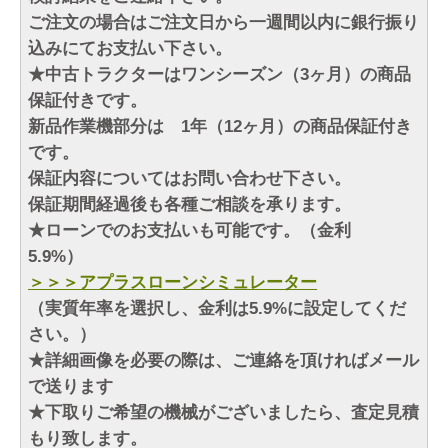
ご注文の場合はご注文日から一週間以内に銀行振り
込みにてお支払い下さい。
★中古トラクターはワンシーズン（3ヶ月）の商品
保証付きです。
新品作業機部分は 1年（12ヶ月）の商品保証付き
です。
保証内容についてはお問い合わせ下さい。
保証期間経過後も各種ご相談を承ります。
★ローンでのお支払いも可能です。（金利
5.9%）
＞＞＞アプラスローンシミュレーター
（実質年率を選択し、金利は5.9%に設定してくだ
さい。）
★詳細画像を必要の際は、ご連絡を頂ければメール
で送ります
★下取りご希望の機械がございましたら、査定見積
もり致します。