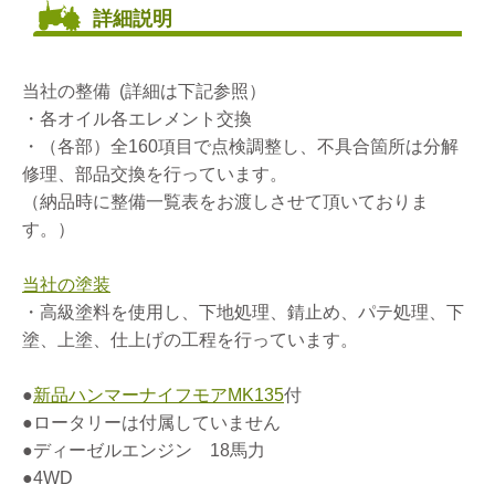
詳細説明
当社の整備 (詳細は下記参照）
・各オイル各エレメント交換
・（各部）全160項目で点検調整し、不具合箇所は分解
修理、部品交換を行っています。
（納品時に整備一覧表をお渡しさせて頂いておりま
す。）
当社の塗装
・高級塗料を使用し、下地処理、錆止め、パテ処理、下
塗、上塗、仕上げの工程を行っています。
●
新品ハンマーナイフモアMK135
付
●ロータリーは付属していません
●ディーゼルエンジン 18馬力
●4WD