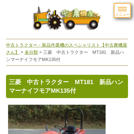
メニュー
toggle
navigation
中古トラクター・新品作業機のスペシャリスト【中古農機屋
さん】
>
未分類
> 三菱 中古トラクター MT181 新品ハ
ンマーナイフモアMK135付
三菱 中古トラクター MT181 新品ハン
マーナイフモアMK135付