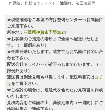
・作動油、作動油エレメント、油漏れ、油圧装置等
★現物確認をご希望の方は整備センターへお気軽に
ご来店下さい。
所在地：
三重県伊賀市予野1534
★お客様のご指定の場所まで全国へ配送いたしま
す。（一部例外あり）
★全国発送いたします。遠方でもお気軽にお問い合
わせ下さい。
配送会社ドライバーが荷下ろしまで行います。（一
部例外あり）
運送費は別途見積もり致します。配送料目安は
コチ
ラ
をご覧下さい。
★ご検討の場合は、運送代を含めたお見積書を作成
いたします。
見積内容をご確認の上、商談期限内（一週間）にご
検討結果をご連絡下さい。