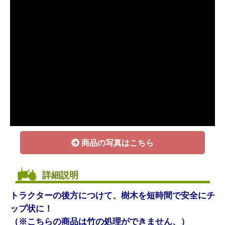
商品の写真はこちら
詳細説明
トラクターの後方につけて、樹木を短時間で安全にチ
ップ状に！
（※こちらの商品は竹の処理ができません、）