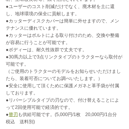
●ユーザーのコスト削減だけでなく、廃木材を土に還
し、地球環境の保全に貢献します。
●カッターディスクカバーは簡単に外せますので、メン
テナンスに優れています。
●カッターはボルトによる取り付けのため、交換や整備
が容易に行うことが可能です。
●ボディーは、耐久性抜群で丈夫です。
●30馬力以上で3点リンクタイプのトラクターなら取付が
可能です。
（ご使用のトラクターのモデルをお知らせいただけまし
たら、装着可否についてお調べいたします。）
●安全に使用して頂くために保護メガネと革手袋が付属
しております。
●リバーシブルタイプの刃なので、付け替えることによ
って2回使用可能で経済的です。
●
替刃
も供給可能です。(5,000円/1枚 20,000円/1台分
税込 送料別)