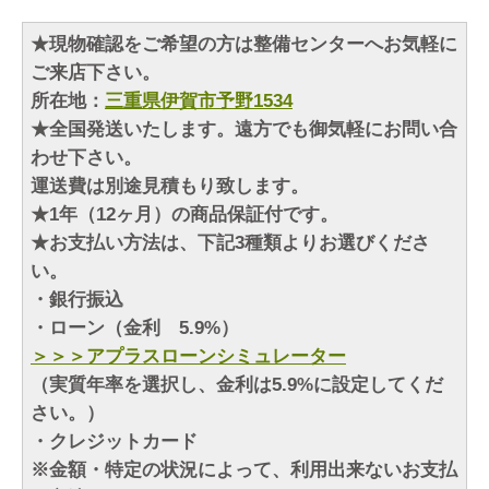
★現物確認をご希望の方は整備センターへお気軽に
ご来店下さい。
所在地：
三重県伊賀市予野1534
★全国発送いたします。遠方でも御気軽にお問い合
わせ下さい。
運送費は別途見積もり致します。
★1年（12ヶ月）の商品保証付です。
★お支払い方法は、下記3種類よりお選びくださ
い。
・銀行振込
・ローン（金利 5.9%）
＞＞＞アプラスローンシミュレーター
（実質年率を選択し、金利は5.9%に設定してくだ
さい。）
・クレジットカード
※金額・特定の状況によって、利用出来ないお支払