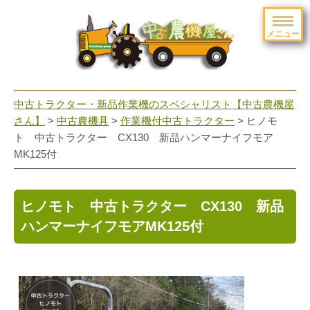
メニュー
toggle
navigation
中古トラクター・新品作業機のスペシャリスト【中古農機屋
さん】
>
中古農機具
>
作業機付中古トラクター
> ヒノモ
ト 中古トラクター CX130 新品ハンマーナイフモア
MK125付
ヒノモト 中古トラクター CX130 新品
ハンマーナイフモアMK125付