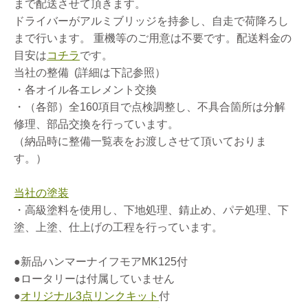
まで配送させて頂きます。
ドライバーがアルミブリッジを持参し、自走で荷降ろし
まで行います。 重機等のご用意は不要です。配送料金の
目安は
コチラ
です。
当社の整備 (詳細は下記参照）
・各オイル各エレメント交換
・（各部）全160項目で点検調整し、不具合箇所は分解
修理、部品交換を行っています。
（納品時に整備一覧表をお渡しさせて頂いておりま
す。）
当社の塗装
・高級塗料を使用し、下地処理、錆止め、パテ処理、下
塗、上塗、仕上げの工程を行っています。
●新品ハンマーナイフモアMK125付
●ロータリーは付属していません
●
オリジナル3点リンクキット
付