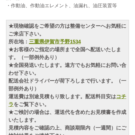
・作動油、作動油エレメント、油漏れ、油圧装置等
★現物確認をご希望の方は整備センターへお気軽に
ご来店下さい。
所在地：
三重県伊賀市予野1534
★お客様のご指定の場所まで全国へ配送いたしま
す。（一部例外あり）
★全国発送いたします。遠方でもお気軽にお問い合
わせ下さい。
配送会社ドライバーが荷下ろしまで行います。（一
部例外あり）
運送費は別途見積もり致します。配送料目安は
コチ
ラ
をご覧下さい。
★ご検討の場合は、運送代を含めたお見積書を作成
いたします。
見積内容をご確認の上、商談期限内（一週間）にご