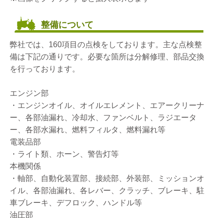
整備について
弊社では、160項目の点検をしております。主な点検整
備は下記の通りです。必要な箇所は分解修理、部品交換
を行っております。
エンジン部
・エンジンオイル、オイルエレメント、エアークリーナ
ー、各部油漏れ、冷却水、ファンベルト、ラジエータ
ー、各部水漏れ、燃料フィルタ、燃料漏れ等
電装品部
・ライト類、ホーン、警告灯等
本機関係
・軸部、自動化装置部、接続部、外装部、ミッションオ
イル、各部油漏れ、各レバー、クラッチ、ブレーキ、駐
車ブレーキ、デフロック、ハンドル等
油圧部