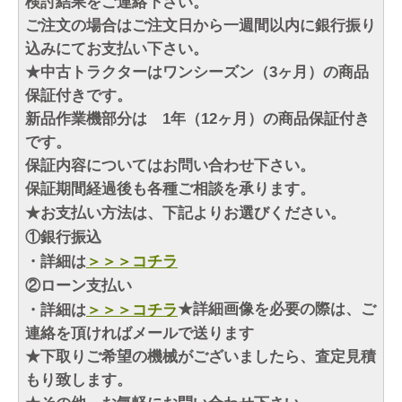
検討結果をご連絡下さい。
ご注文の場合はご注文日から一週間以内に銀行振り
込みにてお支払い下さい。
★中古トラクターはワンシーズン（3ヶ月）の商品
保証付きです。
新品作業機部分は 1年（12ヶ月）の商品保証付き
です。
保証内容についてはお問い合わせ下さい。
保証期間経過後も各種ご相談を承ります。
★お支払い方法は、下記よりお選びください。
①銀行振込
・詳細は
＞＞＞コチラ
②ローン支払い
・詳細は
＞＞＞コチラ
★詳細画像を必要の際は、ご
連絡を頂ければメールで送ります
★下取りご希望の機械がございましたら、査定見積
もり致します。