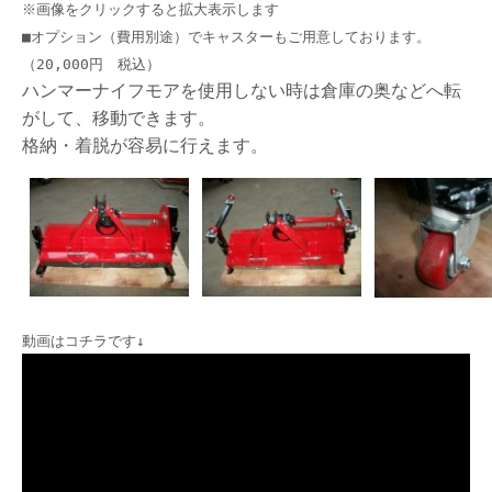
※画像をクリックすると拡大表示します
■オプション（費用別途）でキャスターもご用意しております。
（20,000円 税込）
ハンマーナイフモアを使用しない時は倉庫の奥などへ転
がして、移動できます。
格納・着脱が容易に行えます。
動画はコチラです↓