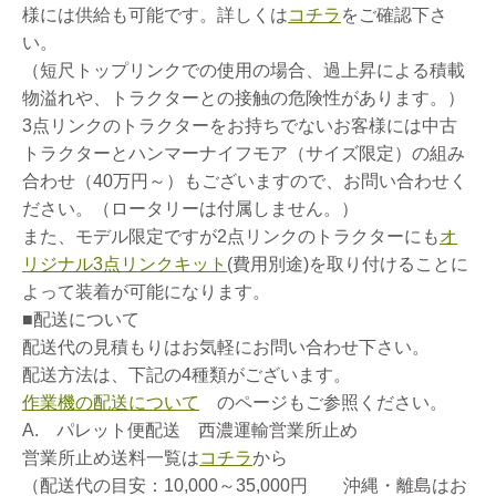
様には供給も可能です。詳しくは
コチラ
をご確認下さ
い。
（短尺トップリンクでの使用の場合、過上昇による積載
物溢れや、トラクターとの接触の危険性があります。）
3点リンクのトラクターをお持ちでないお客様には中古
トラクターとハンマーナイフモア（サイズ限定）の組み
合わせ（40万円～）もございますので、お問い合わせく
ださい。（ロータリーは付属しません。）
また、モデル限定ですが2点リンクのトラクターにも
オ
リジナル3点リンクキット
(費用別途)を取り付けることに
よって装着が可能になります。
■配送について
配送代の見積もりはお気軽にお問い合わせ下さい。
配送方法は、下記の4種類がございます。
作業機の配送について
のページもご参照ください。
A. パレット便配送 西濃運輸営業所止め
営業所止め送料一覧は
コチラ
から
（配送代の目安：10,000～35,000円 沖縄・離島はお