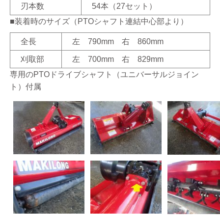
刃本数
54本（27セット）
■装着時のサイズ（PTOシャフト連結中心部より）
全長
左 790mm 右 860mm
刈取部
左 700mm 右 829mm
専用のPTOドライブシャフト（ユニバーサルジョイン
ト）付属