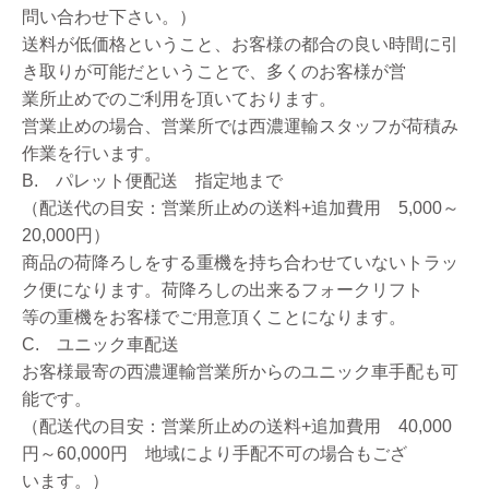
問い合わせ下さい。）
送料が低価格ということ、お客様の都合の良い時間に引
き取りが可能だということで、多くのお客様が営
業所止めでのご利用を頂いております。
営業止めの場合、営業所では西濃運輸スタッフが荷積み
作業を行います。
B. パレット便配送 指定地まで
（配送代の目安：営業所止めの送料+追加費用 5,000～
20,000円）
商品の荷降ろしをする重機を持ち合わせていないトラッ
ク便になります。荷降ろしの出来るフォークリフト
等の重機をお客様でご用意頂くことになります。
C. ユニック車配送
お客様最寄の西濃運輸営業所からのユニック車手配も可
能です。
（配送代の目安：営業所止めの送料+追加費用 40,000
円～60,000円 地域により手配不可の場合もござ
います。）