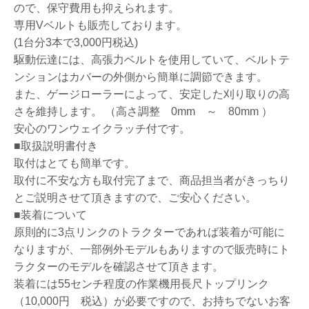
ので、保守費用も抑えられます。
専用Vベルトも販売しております。
(1台分3本で3,000円税込)
駆動伝達には、高張力ベルトを使用していて、ベルトテ
ンションはカバーの外側から簡単に調節できます。
また、ゲージローラーによって、安定した刈り取りの高
さを維持します。 （高さ調整 0mm ～ 80mm ）
安心のワンウェイクラッチ付です。
■取扱説明書付き
取付はとても簡単です。
取付に不安な方も取付完了まで、商品担当者がきっちり
とご説明させて頂きますので、ご安心ください。
■装着について
原則的に3点リンクのトラクターであれば装着が可能に
なりますが、一部例外モデルもありますので販売時にト
ラクターのモデルを確認させて頂きます。
装着には55センチ程度の作業機用長尺トップリンク
（10,000円 税込）が必要ですので、お持ちでないお客