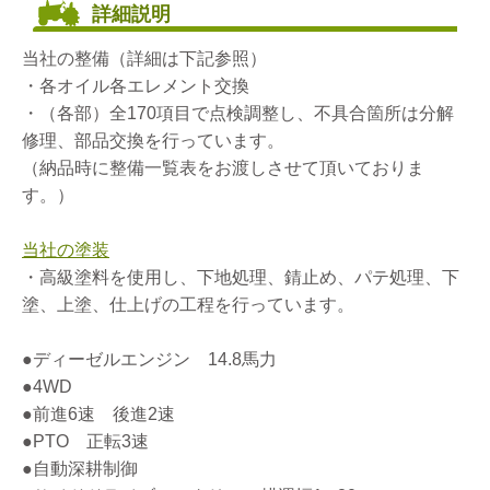
詳細説明
当社の整備（詳細は下記参照）
・各オイル各エレメント交換
・（各部）全170項目で点検調整し、不具合箇所は分解
修理、部品交換を行っています。
（納品時に整備一覧表をお渡しさせて頂いておりま
す。）
当社の塗装
・高級塗料を使用し、下地処理、錆止め、パテ処理、下
塗、上塗、仕上げの工程を行っています。
●ディーゼルエンジン 14.8馬力
●4WD
●前進6速 後進2速
●PTO 正転3速
●自動深耕制御