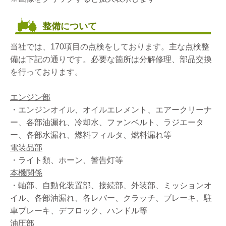
整備について
当社では、170項目の点検をしております。主な点検整
備は下記の通りです。必要な箇所は分解修理、部品交換
を行っております。
エンジン部
・エンジンオイル、オイルエレメント、エアークリーナ
ー、各部油漏れ、冷却水、ファンベルト、ラジエータ
ー、各部水漏れ、燃料フィルタ、燃料漏れ等
電装品部
・ライト類、ホーン、警告灯等
本機関係
・軸部、自動化装置部、接続部、外装部、ミッションオ
イル、各部油漏れ、各レバー、クラッチ、ブレーキ、駐
車ブレーキ、デフロック、ハンドル等
油圧部