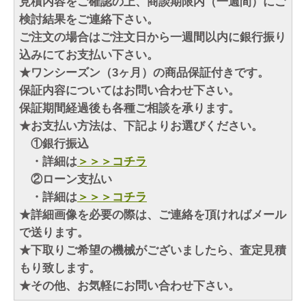
見積内容をご確認の上、商談期限内（一週間）にご
検討結果をご連絡下さい。
ご注文の場合はご注文日から一週間以内に銀行振り
込みにてお支払い下さい。
★ワンシーズン（3ヶ月）の商品保証付きです。
保証内容についてはお問い合わせ下さい。
保証期間経過後も各種ご相談を承ります。
★お支払い方法は、下記よりお選びください。
①銀行振込
・詳細は
＞＞＞コチラ
②ローン支払い
・詳細は
＞＞＞コチラ
★詳細画像を必要の際は、ご連絡を頂ければメール
で送ります。
★下取りご希望の機械がございましたら、査定見積
もり致します。
★その他、お気軽にお問い合わせ下さい。