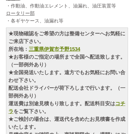
・作動油、作動油エレメント、油漏れ、油圧装置等
ロータリー部
・各ギヤケース、油漏れ等
★現物確認をご希望の方は整備センターへお気軽に
ご来店下さい。
所在地：
三重県伊賀市予野1534
★お客様のご指定の場所まで全国へ配送致します。
（一部例外あり）
★全国発送いたします。遠方でもお気軽にお問い合
わせ下さい。
配送会社ドライバーが荷下ろしまで行います。（一
部例外あり）
運送費は別途見積もり致します。配送料目安は
コチ
ラ
をご覧下さい。
★ご検討の場合は、運送代を含めたお見積書を作成
いたします。