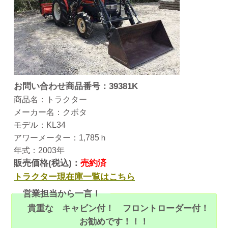
お問い合わせ商品番号：39381K
商品名：トラクター
メーカー名：クボタ
モデル：KL34
アワーメーター：1,785ｈ
年式：2003年
販売価格(税込)：
売約済
トラクター現在庫一覧はこちら
営業担当から一言！
貴重な キャビン付！ フロントローダー付！
お勧めです！！！