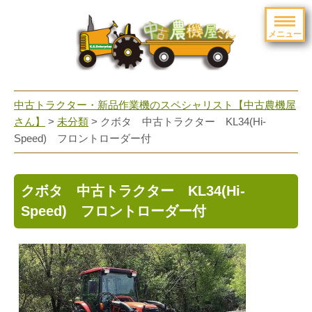
メニュー
toggle
navigation
中古トラクター・新品作業機のスペシャリスト【中古農機屋
さん】
>
未分類
> クボタ 中古トラクター KL34(Hi-
Speed) フロントローダー付
クボタ 中古トラクター KL34(Hi-
Speed) フロントローダー付