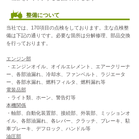
整備について
当社では、170項目の点検をしております。主な点検整
備は下記の通りです。必要な箇所は分解修理、部品交換
を行っております。
エンジン部
・エンジンオイル、オイルエレメント、エアークリーナ
ー、各部油漏れ、冷却水、ファンベルト、ラジエータ
ー、各部水漏れ、燃料フィルタ、燃料漏れ等
電装品部
・ライト類、ホーン、警告灯等
本機関係
・軸部、自動化装置部、接続部、外装部、ミッションオ
イル、各部油漏れ、各レバー、クラッチ、ブレーキ、駐
車ブレーキ、デフロック、ハンドル等
油圧部