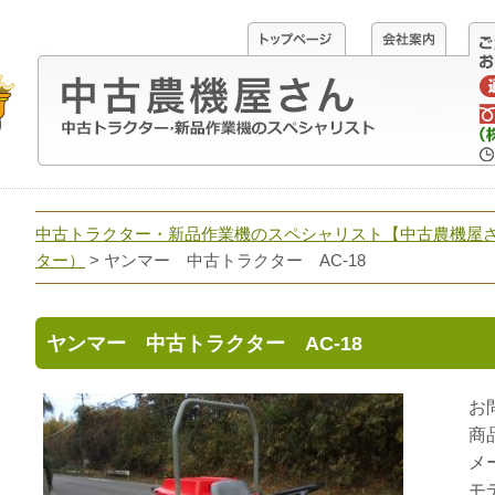
中古トラクター・新品作業機のスペシャリスト【中古農機屋
ター）
> ヤンマー 中古トラクター AC-18
ヤンマー 中古トラクター AC-18
お
商
メ
モ