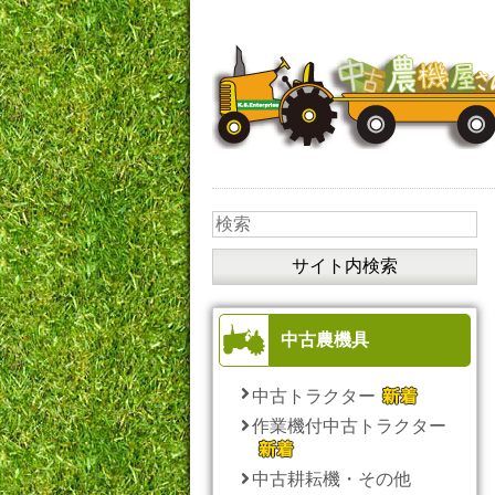
中古農機具
中古トラクター
作業機付中古トラクター
中古耕耘機・その他