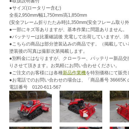
●取扱説明書付
●サイズ(ロータリー含む)
全長2,950mm/幅1,750mm/高1,850mm
(安全フレーム折りたたみ時)1,350mm(安全フレーム取り外し時
●一部にキズ等ありますが、基本作業に問題ありません。
●バッテリーは比重確認後 充電して出荷していますが、消
●こちらの商品は部分塗装込みの商品です。（掲載してい
塗装後の写真は撮影次第掲載します。
●別料金にはなりますが、クローラー、バッテリー新品交
りさせて頂きます。お気軽にお問い合わせください。
●ご注文のお客様には各種
新品作業機
を特別価格にて販売
●お電話でのお問い合わせの場合は、「商品番号 36665
電話番号 0120-611-567