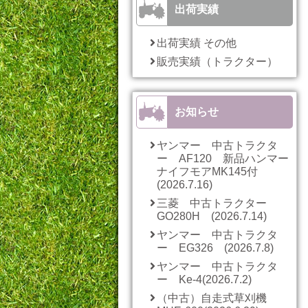
出荷実績
出荷実績 その他
販売実績（トラクター）
お知らせ
ヤンマー 中古トラクタ
ー AF120 新品ハンマー
ナイフモアMK145付
(2026.7.16)
三菱 中古トラクター
GO280H (2026.7.14)
ヤンマー 中古トラクタ
ー EG326 (2026.7.8)
ヤンマー 中古トラクタ
ー Ke-4(2026.7.2)
（中古）自走式草刈機