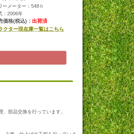
ワーメーター：548ｈ
式：2006年
売価格(税込)：
出荷済
ラクター現在庫一覧はこちら
ら
修理、部品交換を行っています。