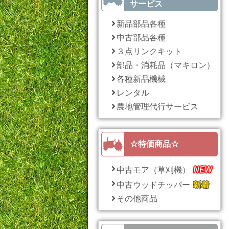
サービス
新品部品各種
中古部品各種
３点リンクキット
部品・消耗品（マキロン）
各種新品機械
レンタル
農地管理代行サービス
☆特価商品☆
中古モア（草刈機）
中古ウッドチッパー
その他商品