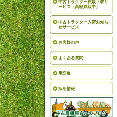
中古トラクター買取下取サ
ービス（高額買取中）
中古トラクター入荷お知ら
せサービス
お客様の声
よくある質問
用語集
採用情報