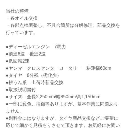
当社の整備
・各オイル交換
・各部点検調整し、不具合箇所は分解修理、部品交換を
行っています。
●ディーゼルエンジン 7馬力
●前進6速 後進2速
●爪回転2速
●ヤンマークロスセンターロータリー 耕運幅60cm
●タイヤ 8分残（劣化少）
●耕うん爪 出荷時新品交換
●取扱説明書付
●サイズ 全長2,250mm/幅850mm/高1,150mm
●一部に変色、損傷等ありますが、基本作業に問題あり
ません。
●別料金にはなりますが、タイヤ新品交換などご要望に
応じて細かく見積もりさせて頂きます。お気軽にお問い