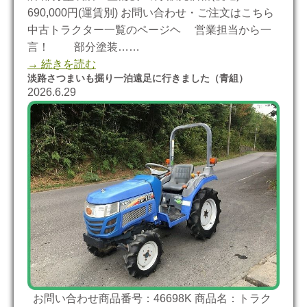
690,000円(運賃別) お問い合わせ・ご注文はこちら
中古トラクター一覧のページヘ 営業担当から一
言！ 部分塗装……
→ 続きを読む
淡路さつまいも掘り一泊遠足に行きました（青組）
2026.6.29
お問い合わせ商品番号：46698K 商品名：トラク