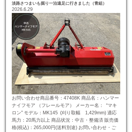
淡路さつまいも掘り一泊遠足に行きました（青組）
2026.6.29
お問い合わせ商品番号：47408K 商品名：ハンマー
ナイフモア （フレールモア） メーカー名： “マキ
ロン” モデル：MK145 (刈り取幅 1,429mm) 適応
馬力：20馬力以上 商品状況：中古・整備済 販売価
格(税込)：265,000円(送料別途) お問い合わせ・ご