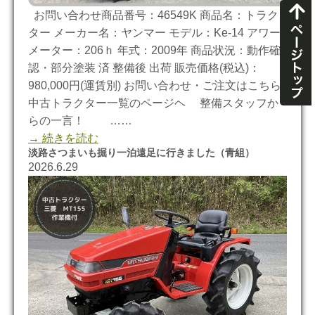
お問い合わせ商品番号：46549K 商品名：トラク
ター メーカー名：ヤンマー モデル：Ke-14 アワー
メーター：206ｈ 年式：2009年 商品状況：動作確
認・部分塗装 済 整備後 出荷 販売価格(税込)：
980,000円(運賃別) お問い合わせ・ご注文はこちら
中古トラクター一覧のページヘ 整備スタッフか
らの一言！ ……
→ 続きを読む
淡路さつまいも掘り一泊遠足に行きました（青組）
2026.6.29