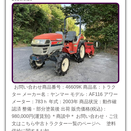
お問い合わせ商品番号：46609K 商品名：トラク
ター メーカー名：ヤンマー モデル：AF116 アワー
メーター：783ｈ 年式：2003年 商品状況：動作確
認済 整備・部分塗装後 出荷 販売価格(税込)：
980,000円(運賃別) ＊商談中＊ お問い合わせ・ご注
文はこちら中古トラクター一覧のページヘ 塗料
供給に関するお知……