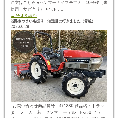
注文はこちら ●ハンマーナイフモア刃 10分残（未
使用・サビ有り） ●ベル……
→ 続きを読む
淡路さつまいも掘り一泊遠足に行きました（青組）
2026.6.29
お問い合わせ商品番号：47138K 商品名：トラク
ター メーカー名：ヤンマー モデル：F-230 アワー