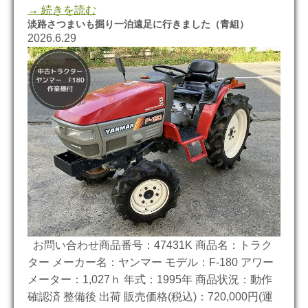
→ 続きを読む
淡路さつまいも掘り一泊遠足に行きました（青組）
2026.6.29
お問い合わせ商品番号：47431K 商品名：トラク
ター メーカー名：ヤンマー モデル：F-180 アワー
メーター：1,027ｈ 年式：1995年 商品状況：動作
確認済 整備後 出荷 販売価格(税込)：720,000円(運