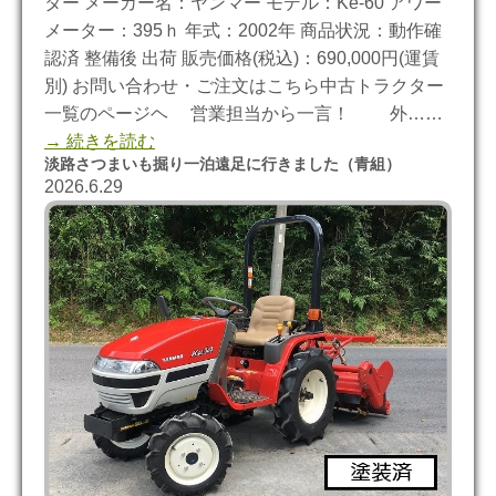
ター メーカー名：ヤンマー モデル：Ke-60 アワー
メーター：395ｈ 年式：2002年 商品状況：動作確
認済 整備後 出荷 販売価格(税込)：690,000円(運賃
別) お問い合わせ・ご注文はこちら中古トラクター
一覧のページヘ 営業担当から一言！ 外……
→ 続きを読む
淡路さつまいも掘り一泊遠足に行きました（青組）
2026.6.29