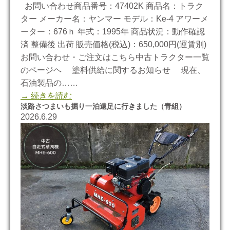
お問い合わせ商品番号：47402K 商品名：トラク
ター メーカー名：ヤンマー モデル：Ke-4 アワーメ
ーター：676ｈ 年式：1995年 商品状況：動作確認
済 整備後 出荷 販売価格(税込)：650,000円(運賃別)
お問い合わせ・ご注文はこちら中古トラクター一覧
のページヘ 塗料供給に関するお知らせ 現在、
石油製品の……
→ 続きを読む
淡路さつまいも掘り一泊遠足に行きました（青組）
2026.6.29