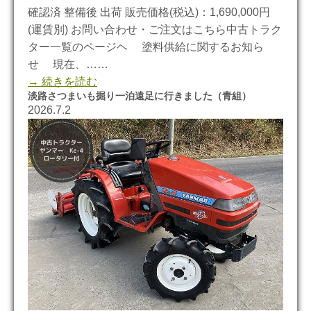
確認済 整備後 出荷 販売価格(税込)：1,690,000円
(運賃別) お問い合わせ・ご注文はこちら中古トラク
ター一覧のページヘ 塗料供給に関するお知ら
せ 現在、……
→ 続きを読む
淡路さつまいも掘り一泊遠足に行きました（青組）
2026.7.2