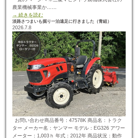
農業機械事業か……
→ 続きを読む
淡路さつまいも掘り一泊遠足に行きました（青組）
2026.7.8
お問い合わせ商品番号：47578K 商品名：トラク
ター メーカー名：ヤンマー モデル：EG326 アワー
メーター：1,003ｈ 年式：2012年 商品状況：動作