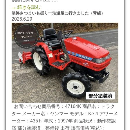
→ 続きを読む
淡路さつまいも掘り一泊遠足に行きました（青組）
2026.6.29
お問い合わせ商品番号：47164K 商品名：トラク
ター メーカー名：ヤンマー モデル：Ke-4 アワーメ
ーター：435ｈ 年式：1997年 商品状況：動作確認
済 部分塗装済・整備後 出荷 販売価格(税込)：