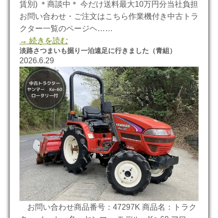
賃別) ＊商談中＊ 今だけ送料最大10万円分当社負担
お問い合わせ・ご注文はこちら作業機付き中古トラ
クター一覧のページヘ……
→ 続きを読む
淡路さつまいも掘り一泊遠足に行きました（青組）
2026.6.29
お問い合わせ商品番号：47297K 商品名：トラク