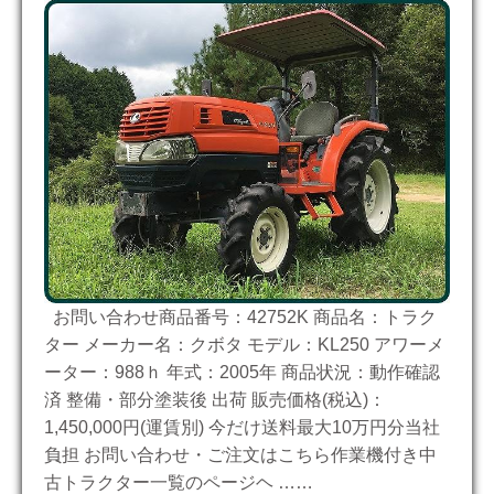
お問い合わせ商品番号：42752K 商品名：トラク
ター メーカー名：クボタ モデル：KL250 アワーメ
ーター：988ｈ 年式：2005年 商品状況：動作確認
済 整備・部分塗装後 出荷 販売価格(税込)：
1,450,000円(運賃別) 今だけ送料最大10万円分当社
負担 お問い合わせ・ご注文はこちら作業機付き中
古トラクター一覧のページヘ ……