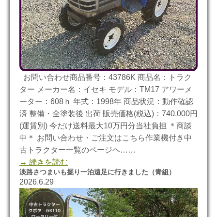
お問い合わせ商品番号：43786K 商品名：トラク
ター メーカー名：イセキ モデル：TM17 アワーメ
ーター：608ｈ 年式：1998年 商品状況：動作確認
済 整備・全塗装後 出荷 販売価格(税込)：740,000円
(運賃別) 今だけ送料最大10万円分当社負担 ＊商談
中＊ お問い合わせ・ご注文はこちら作業機付き中
古トラクター一覧のページヘ……
→ 続きを読む
淡路さつまいも掘り一泊遠足に行きました（青組）
2026.6.29