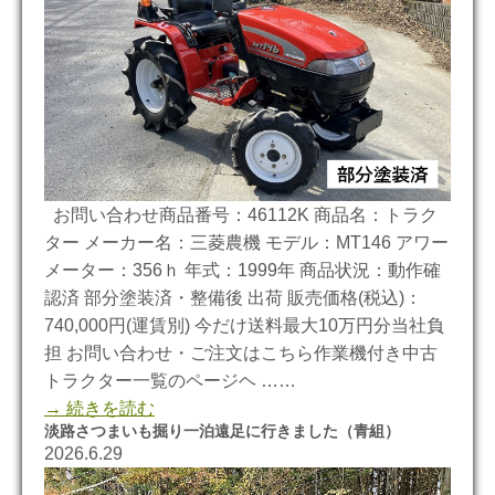
お問い合わせ商品番号：46112K 商品名：トラク
ター メーカー名：三菱農機 モデル：MT146 アワー
メーター：356ｈ 年式：1999年 商品状況：動作確
認済 部分塗装済・整備後 出荷 販売価格(税込)：
740,000円(運賃別) 今だけ送料最大10万円分当社負
担 お問い合わせ・ご注文はこちら作業機付き中古
トラクター一覧のページヘ ……
→ 続きを読む
淡路さつまいも掘り一泊遠足に行きました（青組）
2026.6.29