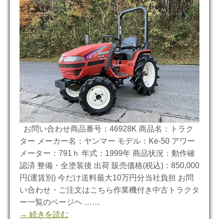
お問い合わせ商品番号：46928K 商品名：トラク
ター メーカー名：ヤンマー モデル：Ke-50 アワー
メーター：791ｈ 年式：1999年 商品状況：動作確
認済 整備・全塗装後 出荷 販売価格(税込)：850,000
円(運賃別) 今だけ送料最大10万円分当社負担 お問
い合わせ・ご注文はこちら作業機付き中古トラクタ
ー一覧のページヘ ……
→ 続きを読む