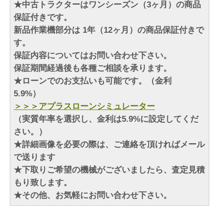
★中古トラクターはワンシーズン（3ヶ月）の商品
保証付きです。
新品作業機部分は 1年（12ヶ月）の商品保証付きで
す。
保証内容についてはお問い合わせ下さい。
保証期間経過後も各種ご相談を承ります。
★ローンでのお支払いも可能です。（金利
5.9%）
＞＞＞アプラスローンシミュレーター
（実質年率を選択し、金利は5.9%に設定してくだ
さい。）
★詳細画像を必要の際は、ご連絡を頂ければメール
で送ります
★下取りご希望の機械がございましたら、査定見積
もり致します。
★その他、お気軽にお問い合わせ下さい。