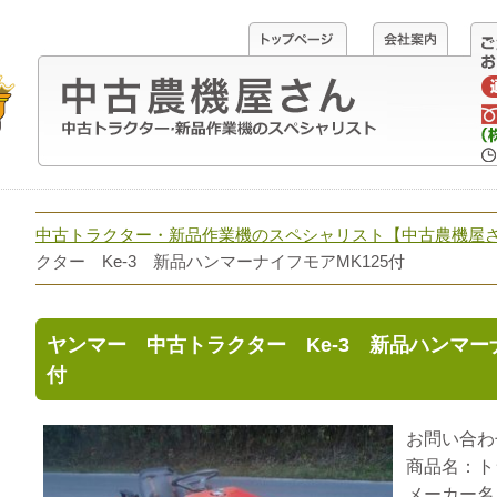
中古トラクター・新品作業機のスペシャリスト【中古農機屋
クター Ke-3 新品ハンマーナイフモアMK125付
ヤンマー 中古トラクター Ke-3 新品ハンマーナ
付
お問い合わせ
商品名：ト
メーカー名