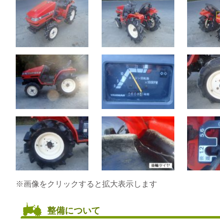
※画像をクリックすると拡大表示します
整備について