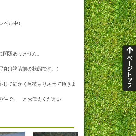
レベル中）
に問題ありません。
写真は塗装前の状態です。）
応じて細かく見積もりさせて頂きま
K の件で」 とお伝えください。