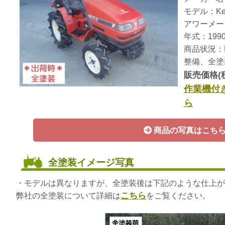
モデル：Ke
アワーメー
年式：199
商品状況：
整備、全塗
販売価格(
作業機付
ら
商品の写真はこち
全塗装イメージ写真
・モデルは異なりますが、全塗装後は下記のような仕上が
こちら
弊社の全塗装について詳細は
をご覧ください。