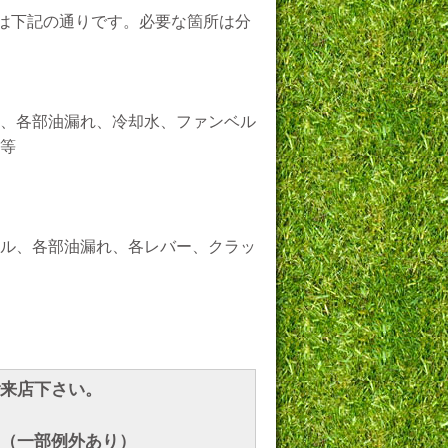
備は下記の通りです。必要な箇所は分
、各部油漏れ、冷却水、ファンベル
等
ル、各部油漏れ、各レバー、クラッ
来店下さい。
（一部例外あり）