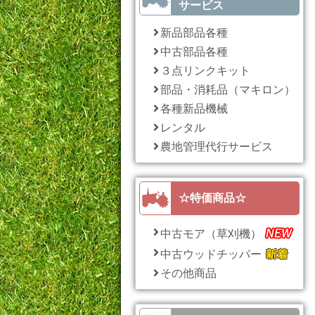
サービス
新品部品各種
中古部品各種
３点リンクキット
部品・消耗品（マキロン）
各種新品機械
レンタル
農地管理代行サービス
☆特価商品☆
中古モア（草刈機）
中古ウッドチッパー
その他商品