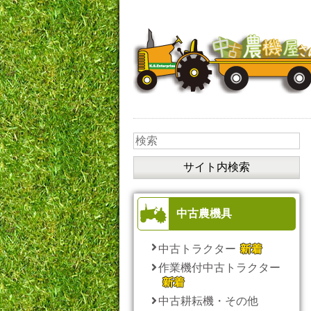
中古農機具
中古トラクター
作業機付中古トラクター
中古耕耘機・その他