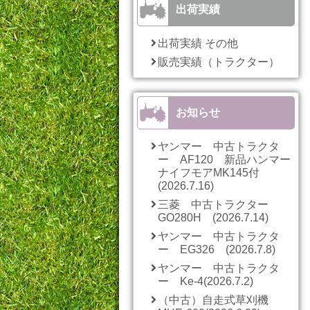
出荷実績
出荷実績 その他
販売実績（トラクター）
お知らせ
ヤンマー 中古トラクタ
ー AF120 新品ハンマー
ナイフモアMK145付
(2026.7.16)
三菱 中古トラクター
GO280H (2026.7.14)
ヤンマー 中古トラクタ
ー EG326 (2026.7.8)
ヤンマー 中古トラクタ
ー Ke-4(2026.7.2)
（中古）自走式草刈機