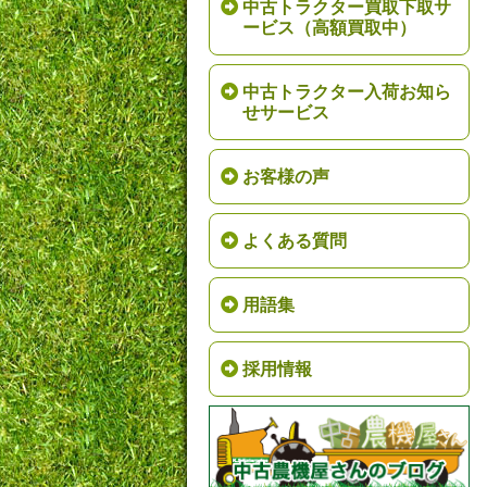
中古トラクター買取下取サ
ービス（高額買取中）
中古トラクター入荷お知ら
せサービス
お客様の声
よくある質問
用語集
採用情報