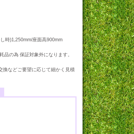
)1,250mm/座面高900mm
耗品の為 保証対象外になります。
交換などご要望に応じて細かく見積
。