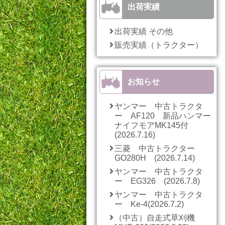
出荷実績
出荷実績 その他
販売実績（トラクター）
お知らせ
ヤンマー 中古トラクタ
ー AF120 新品ハンマー
ナイフモアMK145付
(2026.7.16)
三菱 中古トラクター
GO280H (2026.7.14)
ヤンマー 中古トラクタ
ー EG326 (2026.7.8)
ヤンマー 中古トラクタ
ー Ke-4(2026.7.2)
（中古）自走式草刈機