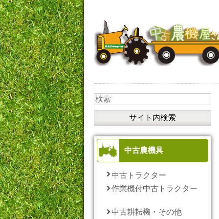
中古農機具
中古トラクター
作業機付中古トラクター
中古耕耘機・その他