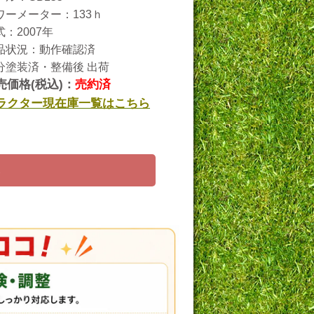
ワーメーター：133ｈ
式：2007年
品状況：動作確認済
分塗装済・整備後 出荷
売価格(税込)：
売約済
ラクター現在庫一覧はこちら
ら