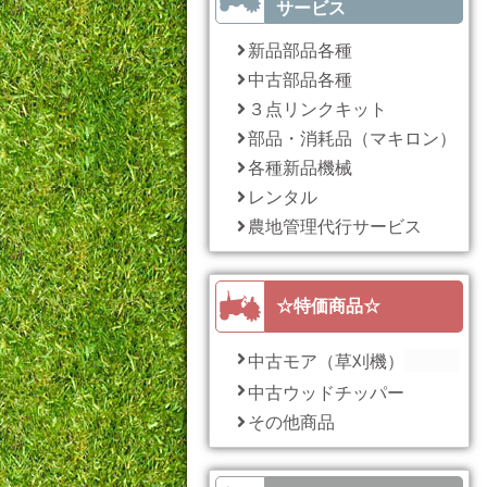
サービス
新品部品各種
中古部品各種
３点リンクキット
部品・消耗品（マキロン）
各種新品機械
レンタル
農地管理代行サービス
☆特価商品☆
中古モア（草刈機）
中古ウッドチッパー
その他商品