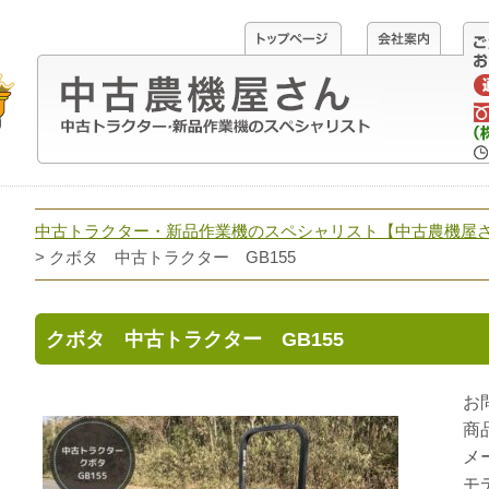
中古トラクター・新品作業機のスペシャリスト【中古農機屋
> クボタ 中古トラクター GB155
クボタ 中古トラクター GB155
お
商
メ
モ