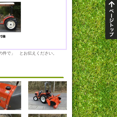
K の件で」 とお伝えください。