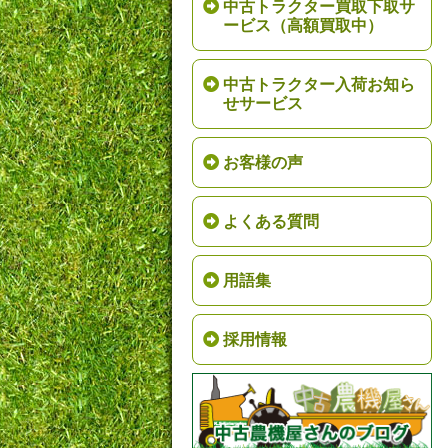
中古トラクター買取下取サ
ービス（高額買取中）
中古トラクター入荷お知ら
せサービス
お客様の声
よくある質問
用語集
採用情報