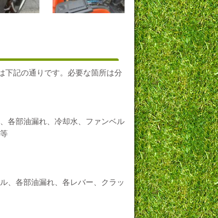
備は下記の通りです。必要な箇所は分
、各部油漏れ、冷却水、ファンベル
等
ル、各部油漏れ、各レバー、クラッ