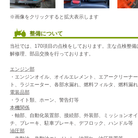
※画像をクリックすると拡大表示します
整備について
当社では、170項目の点検をしております。主な点検整
解修理、部品交換を行っております。
エンジン部
・エンジンオイル、オイルエレメント、エアークリーナー
ト、ラジエーター、各部水漏れ、燃料フィルタ、燃料漏れ
電装品部
・ライト類、ホーン、警告灯等
本機関係
・軸部、自動化装置部、接続部、外装部、ミッションオイ
チ、ブレーキ、駐車ブレーキ、デフロック、ハンドル等
油圧部