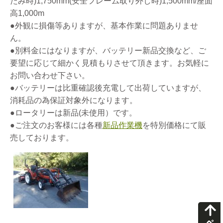
たみ時)1,750mm(安全フレーム取り外し時)1,500mm/座面
高1,000m
●外観に損傷等ありますが、基本作業に問題ありませ
ん。
●別料金にはなりますが、バッテリー新品交換など、ご
要望に応じて細かく見積もりさせて頂きます。お気軽に
お問い合わせ下さい。
●バッテリーは比重確認後充電して出荷していますが、
消耗品の為保証対象外になります。
●ロータリーは新品(未使用）です。
●ご注文のお客様には各種
新品作業機
を特別価格にて販
売しております。