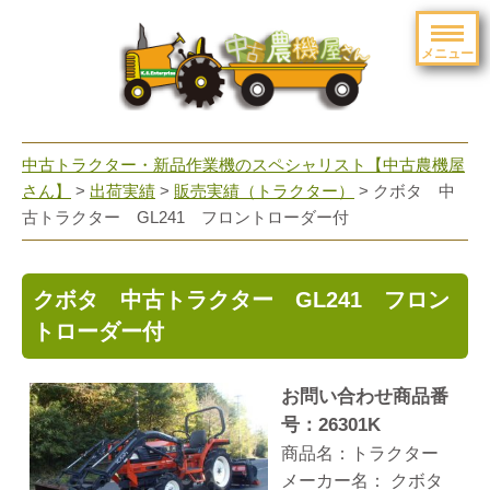
メニュー
toggle
navigation
中古トラクター・新品作業機のスペシャリスト【中古農機屋
さん】
>
出荷実績
>
販売実績（トラクター）
> クボタ 中
古トラクター GL241 フロントローダー付
クボタ 中古トラクター GL241 フロン
トローダー付
お問い合わせ商品番
号：26301
K
商品名：トラクター
メーカー名： クボタ