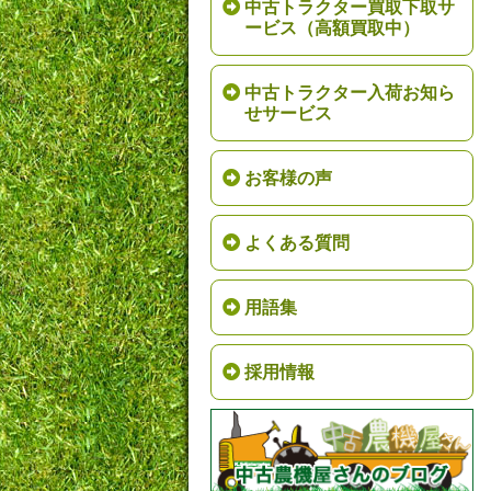
中古トラクター買取下取サ
ービス（高額買取中）
中古トラクター入荷お知ら
せサービス
お客様の声
よくある質問
用語集
採用情報