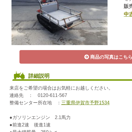
販売
中
商品の写真はこち
詳細説明
来店をご希望の場合はお気軽にお越しください。
連絡先 ： 0120-611-567
整備センター所在地 ：
三重県伊賀市予野1534
●ガソリンエンジン 2.1馬力
●前進2速 後進1速