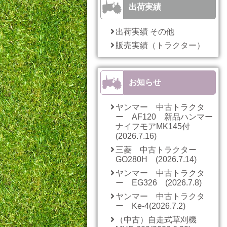
出荷実績
出荷実績 その他
販売実績（トラクター）
お知らせ
ヤンマー 中古トラクタ
ー AF120 新品ハンマー
ナイフモアMK145付
(2026.7.16)
三菱 中古トラクター
GO280H (2026.7.14)
ヤンマー 中古トラクタ
ー EG326 (2026.7.8)
ヤンマー 中古トラクタ
ー Ke-4(2026.7.2)
（中古）自走式草刈機