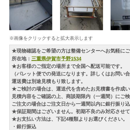
※画像をクリックすると拡大表示します
★現物確認をご希望の方は整備センターへお気軽にご
所在地：
三重県伊賀市予野1534
★お客様のご指定の場所まで全国へ配送可能です。
（パレット便での発送になります。詳しくはお問い合
運送費は別途見積もり致します。
★ご検討の場合は、運送代を含めたお見積書を作成い
見積内容をご確認の上、商談期限内（一週間）にご検
ご注文の場合はご注文日から一週間以内に銀行振り込
★保証期間はございません。初期不良のみ対応させて
★お支払い方法は、下記4種類よりお選びください。
・銀行振込