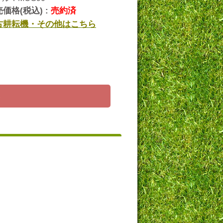
価格(税込) :
売約済
古耕耘機・その他はこちら
ら