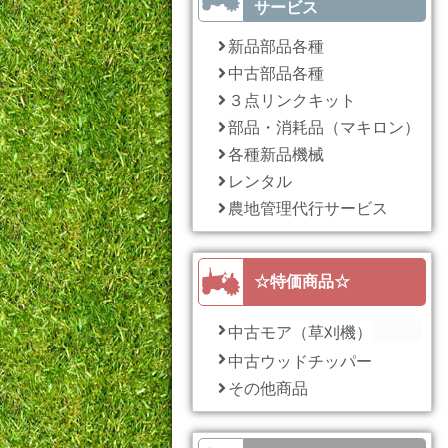
サービス
新品部品各種
中古部品各種
３点リンクキット
部品・消耗品（マキロン）
各種新品機械
レンタル
農地管理代行サービス
☆特価商品☆
中古モア（草刈機）
中古ウッドチッパー
その他商品