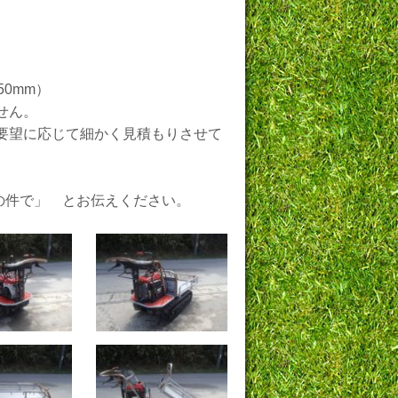
50mm）
せん。
要望に応じて細かく見積もりさせて
Kの件で」 とお伝えください。