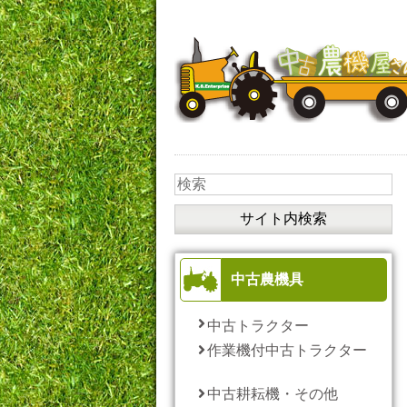
中古農機具
中古トラクター
作業機付中古トラクター
中古耕耘機・その他