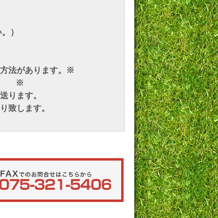
い。）
方法があります。※
。 ※
送ります。
り致します。