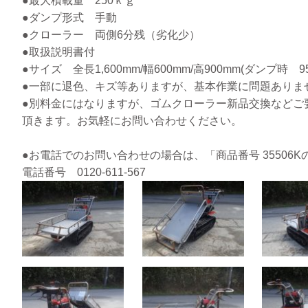
●最大積載量 250ｋｇ
●ダンプ形式 手動
●クローラー 両側6分残（劣化少）
●取扱説明書付
●サイズ 全長1,600mm/幅600mm/高900mm(ダンプ時 9
●一部に退色、キズ等ありますが、基本作業に問題ありま
●別料金にはなりますが、ゴムクローラー新品交換などご
頂きます。お気軽にお問い合わせください。
●お電話でのお問い合わせの場合は、「商品番号 35506
電話番号 0120-611-567