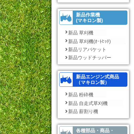
新品作業機
(マキロン製)
新品 草刈機
新品 草刈機(ｵｰﾄﾋｯﾁ)
新品リアバケット
新品ウッドチッパー
新品エンジン式商品
（マキロン製）
新品 粉砕機
新品 自走式草刈機
新品 薪割り機
各種部品・商品・