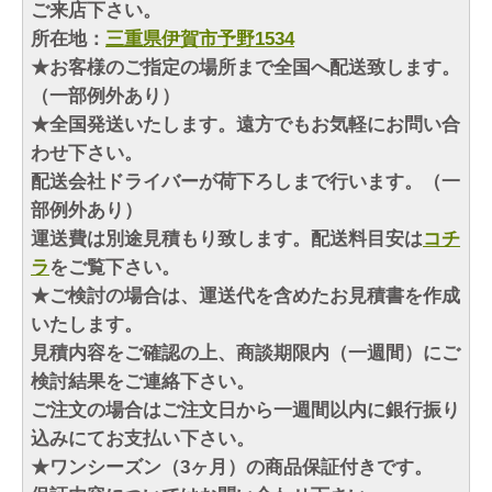
ご来店下さい。
所在地：
三重県伊賀市予野1534
★お客様のご指定の場所まで全国へ配送致します。
（一部例外あり）
★全国発送いたします。遠方でもお気軽にお問い合
わせ下さい。
配送会社ドライバーが荷下ろしまで行います。（一
部例外あり）
運送費は別途見積もり致します。配送料目安は
コチ
ラ
をご覧下さい。
★ご検討の場合は、運送代を含めたお見積書を作成
いたします。
見積内容をご確認の上、商談期限内（一週間）にご
検討結果をご連絡下さい。
ご注文の場合はご注文日から一週間以内に銀行振り
込みにてお支払い下さい。
★ワンシーズン（3ヶ月）の商品保証付きです。