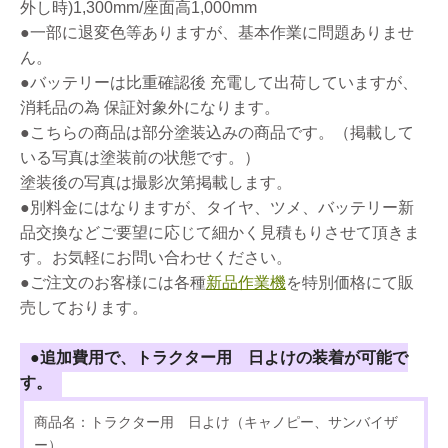
外し時)1,300mm/座面高1,000mm
●一部に退変色等ありますが、基本作業に問題ありませ
ん。
●バッテリーは比重確認後 充電して出荷していますが、
消耗品の為 保証対象外になります。
●こちらの商品は部分塗装込みの商品です。（掲載して
いる写真は塗装前の状態です。）
塗装後の写真は撮影次第掲載します。
●別料金にはなりますが、タイヤ、ツメ、バッテリー新
品交換などご要望に応じて細かく見積もりさせて頂きま
す。お気軽にお問い合わせください。
●ご注文のお客様には各種
新品作業機
を特別価格にて販
売しております。
●追加費用で、トラクター用 日よけの装着が可能で
す。
商品名：トラクター用 日よけ（キャノピー、サンバイザ
ー）