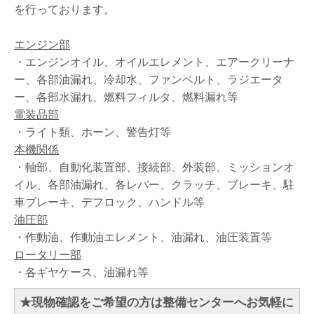
を行っております。
エンジン部
・エンジンオイル、オイルエレメント、エアークリーナ
ー、各部油漏れ、冷却水、ファンベルト、ラジエータ
ー、各部水漏れ、燃料フィルタ、燃料漏れ等
電装品部
・ライト類、ホーン、警告灯等
本機関係
・軸部、自動化装置部、接続部、外装部、ミッションオ
イル、各部油漏れ、各レバー、クラッチ、ブレーキ、駐
車ブレーキ、デフロック、ハンドル等
油圧部
・作動油、作動油エレメント、油漏れ、油圧装置等
ロータリー部
・各ギヤケース、油漏れ等
★現物確認をご希望の方は整備センターへお気軽に