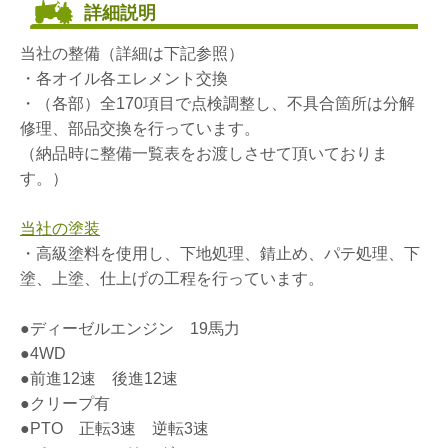
詳細説明
当社の整備（詳細は下記参照）
・各オイル各エレメント交換
・（各部）全170項目で点検調整し、不具合箇所は分解
修理、部品交換を行っています。
（納品時に整備一覧表をお渡しさせて頂いておりま
す。）
当社の塗装
・高級塗料を使用し、下地処理、錆止め、パテ処理、下
塗、上塗、仕上げの工程を行っています。
●ディーゼルエンジン 19馬力
●4WD
●前進12速 後進12速
●クリープ有
●PTO 正転3速 逆転3速