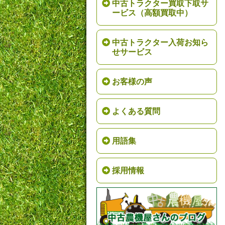
中古トラクター買取下取サ
ービス（高額買取中）
中古トラクター入荷お知ら
せサービス
お客様の声
よくある質問
用語集
採用情報