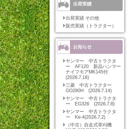
出荷実績
出荷実績 その他
販売実績（トラクター）
お知らせ
ヤンマー 中古トラクタ
ー AF120 新品ハンマー
ナイフモアMK145付
(2026.7.16)
三菱 中古トラクター
GO280H (2026.7.14)
ヤンマー 中古トラクタ
ー EG326 (2026.7.8)
ヤンマー 中古トラクタ
ー Ke-4(2026.7.2)
（中古）自走式草刈機