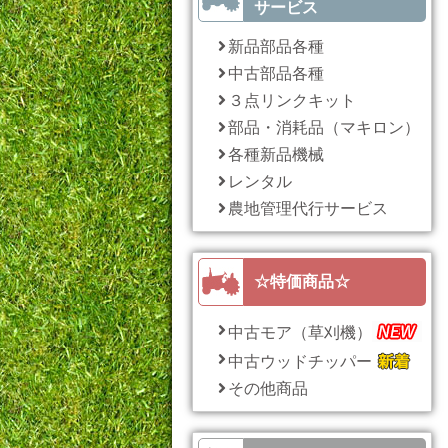
サービス
新品部品各種
中古部品各種
３点リンクキット
部品・消耗品（マキロン）
各種新品機械
レンタル
農地管理代行サービス
☆特価商品☆
中古モア（草刈機）
中古ウッドチッパー
その他商品