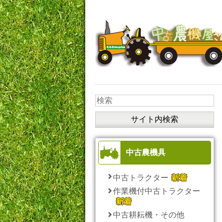
中古農機具
中古トラクター
作業機付中古トラクター
中古耕耘機・その他