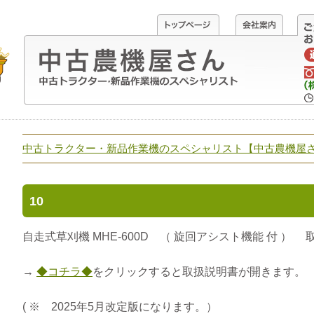
中古トラクター・新品作業機のスペシャリスト【中古農機屋
10
自走式草刈機 MHE-600D （ 旋回アシスト機能 付 ）
→
◆コチラ◆
をクリックすると取扱説明書が開きます。
( ※ 2025年5月改定版になります。）