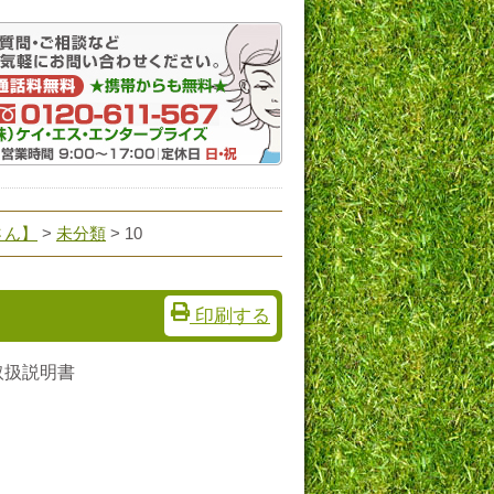
さん】
>
未分類
> 10
印刷する
 取扱説明書