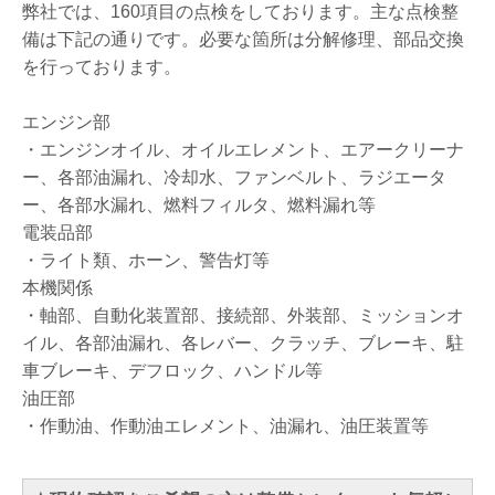
弊社では、160項目の点検をしております。主な点検整
備は下記の通りです。必要な箇所は分解修理、部品交換
を行っております。
エンジン部
・エンジンオイル、オイルエレメント、エアークリーナ
ー、各部油漏れ、冷却水、ファンベルト、ラジエータ
ー、各部水漏れ、燃料フィルタ、燃料漏れ等
電装品部
・ライト類、ホーン、警告灯等
本機関係
・軸部、自動化装置部、接続部、外装部、ミッションオ
イル、各部油漏れ、各レバー、クラッチ、ブレーキ、駐
車ブレーキ、デフロック、ハンドル等
油圧部
・作動油、作動油エレメント、油漏れ、油圧装置等