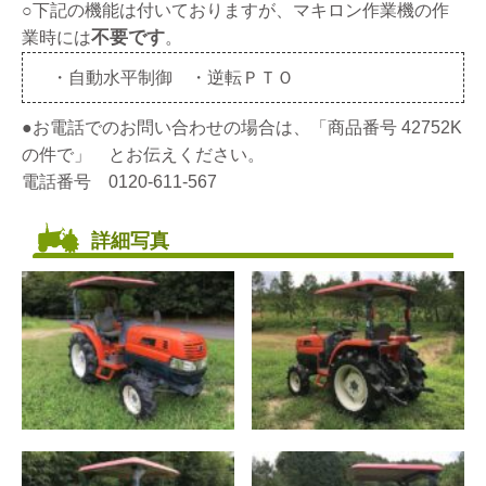
○下記の機能は付いておりますが、マキロン作業機の作
不要です
業時には
。
・自動水平制御 ・逆転ＰＴＯ
●お電話でのお問い合わせの場合は、「商品番号 42752K
の件で」 とお伝えください。
電話番号 0120-611-567
詳細写真