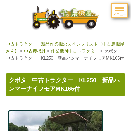
メニュー
toggle
navigation
中古トラクター・新品作業機のスペシャリスト【中古農機屋
さん】
>
中古農機具
>
作業機付中古トラクター
> クボタ
中古トラクター KL250 新品ハンマーナイフモアMK165付
クボタ 中古トラクター KL250 新品ハ
ンマーナイフモアMK165付