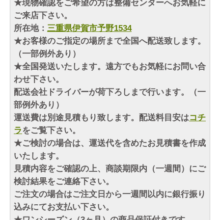
★現物確認をご希望の方は整備センターへお気軽に
ご来店下さい。
所在地：
三重県伊賀市予野1534
★お客様のご指定の場所まで全国へ配送致します。
（一部例外あり）
★全国発送いたします。遠方でもお気軽にお問い合
わせ下さい。
配送会社ドライバーが荷下ろしまで行います。（一
部例外あり）
運送費は別途見積もり致します。配送料目安は
コチ
ラ
をご覧下さい。
★ご検討の場合は、運送代を含めたお見積書を作成
いたします。
見積内容をご確認の上、商談期限内（一週間）にご
検討結果をご連絡下さい。
ご注文の場合はご注文日から一週間以内に銀行振り
込みにてお支払い下さい。
★ワンシーズン（3ヶ月）の商品保証付きです。