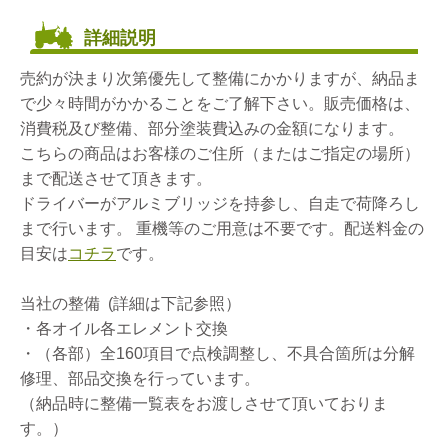
詳細説明
売約が決まり次第優先して整備にかかりますが、納品ま
で少々時間がかかることをご了解下さい。販売価格は、
消費税及び整備、部分塗装費込みの金額になります。
こちらの商品はお客様のご住所（またはご指定の場所）
まで配送させて頂きます。
ドライバーがアルミブリッジを持参し、自走で荷降ろし
まで行います。 重機等のご用意は不要です。配送料金の
目安は
コチラ
です。
当社の整備 (詳細は下記参照）
・各オイル各エレメント交換
・（各部）全160項目で点検調整し、不具合箇所は分解
修理、部品交換を行っています。
（納品時に整備一覧表をお渡しさせて頂いておりま
す。）