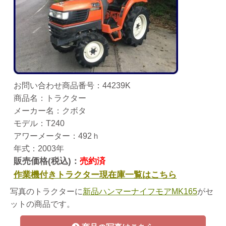
お問い合わせ商品番号：44239K
商品名：トラクター
メーカー名：クボタ
モデル：T240
アワーメーター：492ｈ
年式：2003年
販売価格(税込)：
売約済
作業機付きトラクター現在庫一覧はこちら
写真のトラクターに
新品ハンマーナイフモアMK165
がセ
ットの商品です。