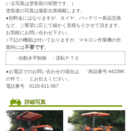
いる写真は塗装前の状態です。）
塗装後の写真は撮影次第掲載します。
●別料金にはなりますが、タイヤ、バッテリー新品交換
など、ご要望に応じて細かく見積もりさせて頂きます。
お気軽にお問い合わせ下さい。
○下記の機能は付いておりますが、マキロン作業機の作
不要です
業時には
。
・自動水平制御 ・逆転ＰＴＯ
●お電話でのお問い合わせの場合は、「商品番号 44239K
の件で」 とお伝えください。
電話番号 0120-611-567
詳細写真