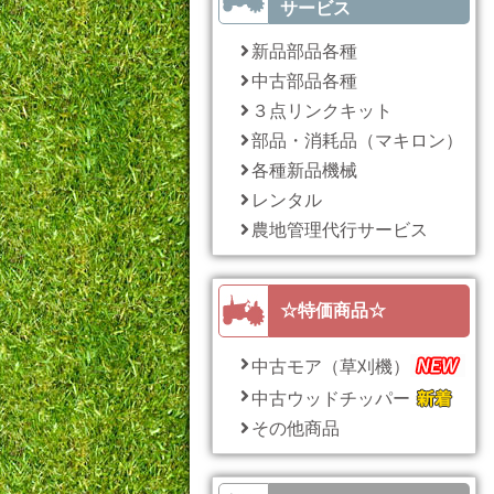
サービス
新品部品各種
中古部品各種
３点リンクキット
部品・消耗品（マキロン）
各種新品機械
レンタル
農地管理代行サービス
☆特価商品☆
中古モア（草刈機）
中古ウッドチッパー
その他商品