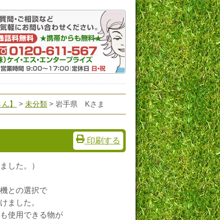
さん】
>
未分類
> 岩手県 Kさま
印刷する
ました。）
機との選択で
けました。
も使用できる物が