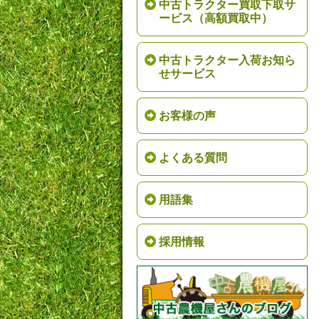
中古トラクター買取下取サ
ービス（高額買取中）
中古トラクター入荷お知ら
せサービス
お客様の声
よくある質問
用語集
採用情報