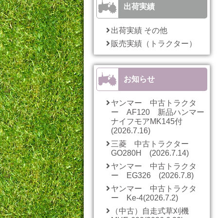
出荷実績
出荷実績 その他
販売実績（トラクター）
お知らせ
ヤンマー 中古トラクタ
ー AF120 新品ハンマー
ナイフモアMK145付
(2026.7.16)
三菱 中古トラクター
GO280H (2026.7.14)
ヤンマー 中古トラクタ
ー EG326 (2026.7.8)
ヤンマー 中古トラクタ
ー Ke-4(2026.7.2)
（中古）自走式草刈機