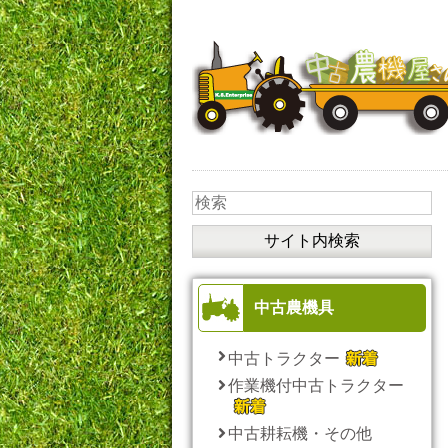
中古農機具
中古トラクター
作業機付中古トラクター
中古耕耘機・その他