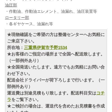
油圧部
・作動油、作動油エレメント、油漏れ、油圧装置等
ロータリー部
・各ギヤケース、油漏れ等
★現物確認をご希望の方は整備センターへお気軽に
ご来店下さい。
所在地：
三重県伊賀市予野1534
★お客様のご指定の場所まで全国へ配送致します。
（一部例外あり）
★全国発送いたします。遠方でもお気軽にお問い合
わせ下さい。
配送会社ドライバーが荷下ろしまで行います。（一
部例外あり）
運送費は別途見積もり致します。配送料目安は
コチ
ラ
をご覧下さい。
★ご検討の場合は、運送代を含めたお見積書を作成