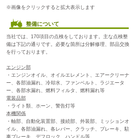
※画像をクリックすると拡大表示します
整備について
当社では、170項目の点検をしております。主な点検整
備は下記の通りです。必要な箇所は分解修理、部品交換
を行っております。
エンジン部
・エンジンオイル、オイルエレメント、エアークリーナ
ー、各部油漏れ、冷却水、ファンベルト、ラジエータ
ー、各部水漏れ、燃料フィルタ、燃料漏れ等
電装品部
・ライト類、ホーン、警告灯等
本機関係
・軸部、自動化装置部、接続部、外装部、ミッションオ
イル、各部油漏れ、各レバー、クラッチ、ブレーキ、駐
車ブレーキ、デフロック、ハンドル等