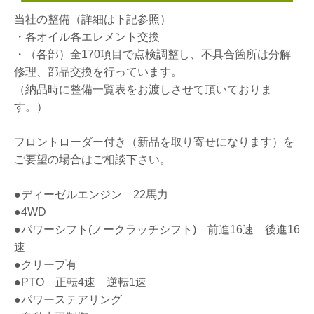
当社の整備（詳細は下記参照）
・各オイル各エレメント交換
・（各部）全170項目で点検調整し、不具合箇所は分解
修理、部品交換を行っています。
（納品時に整備一覧表をお渡しさせて頂いておりま
す。）
フロントローダー付き（新品を取り寄せになります）を
ご要望の場合はご相談下さい。
●ディーゼルエンジン 22馬力
●4WD
●パワーシフト(ノークラッチシフト) 前進16速 後進16
速
●クリープ有
●PTO 正転4速 逆転1速
●パワーステアリング