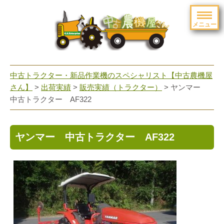
メニュー
toggle
navigation
中古トラクター・新品作業機のスペシャリスト【中古農機屋
さん】
>
出荷実績
>
販売実績（トラクター）
> ヤンマー
中古トラクター AF322
ヤンマー 中古トラクター AF322