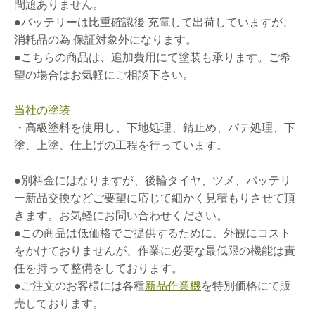
問題ありません。
●バッテリーは比重確認後 充電して出荷していますが、
消耗品の為 保証対象外になります。
●こちらの商品は、追加費用にて塗装も承ります。ご希
望の場合はお気軽にご相談下さい。
当社の塗装
・高級塗料を使用し、下地処理、錆止め、パテ処理、下
塗、上塗、仕上げの工程を行っています。
●別料金にはなりますが、後輪タイヤ、ツメ、バッテリ
ー新品交換などご要望に応じて細かく見積もりさせて頂
きます。お気軽にお問い合わせください。
●この商品は低価格でご提供するために、外観にコスト
をかけておりませんが、作業に必要な最低限の機能は責
任を持って整備をしております。
●ご注文のお客様には各種
新品作業機
を特別価格にて販
売しております。