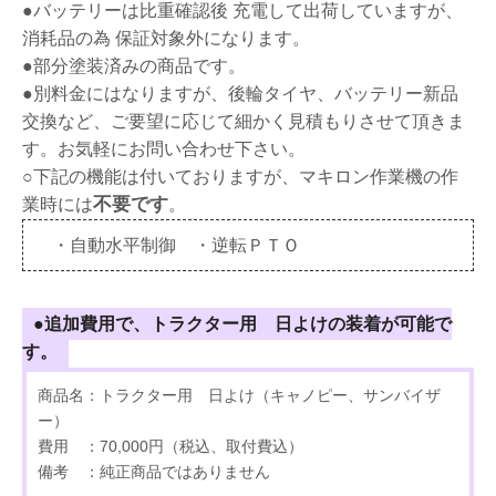
●バッテリーは比重確認後 充電して出荷していますが、
消耗品の為 保証対象外になります。
●部分塗装済みの商品です。
●別料金にはなりますが、後輪タイヤ、バッテリー新品
交換など、ご要望に応じて細かく見積もりさせて頂きま
す。お気軽にお問い合わせ下さい。
○下記の機能は付いておりますが、マキロン作業機の作
不要です
業時には
。
・自動水平制御 ・逆転ＰＴＯ
●追加費用で、トラクター用 日よけの装着が可能で
す。
商品名：トラクター用 日よけ（キャノピー、サンバイザ
ー）
費用 ：70,000円（税込、取付費込）
備考 ：純正商品ではありません