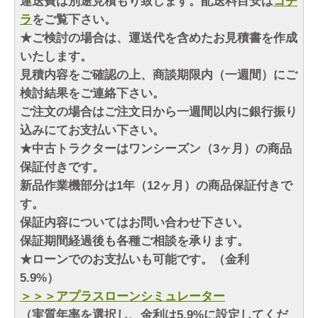
運送費は別途見積もり致します。配送料目安は
コチ
ラ
をご覧下さい。
★ご検討の場合は、運送代を含めたお見積書を作成
いたします。
見積内容をご確認の上、商談期限内（一週間）にご
検討結果をご連絡下さい。
ご注文の場合はご注文日から一週間以内に銀行振り
込みにてお支払い下さい。
★中古トラクターはワンシーズン（3ヶ月）の商品
保証付きです。
新品作業機部分は1年（12ヶ月）の商品保証付きで
す。
保証内容についてはお問い合わせ下さい。
保証期間経過後も各種ご相談を承ります。
★ローンでのお支払いも可能です。（金利
5.9%）
＞＞＞アプラスローンシミュレーター
（実質年率を選択し、金利は5.9%に設定してくだ