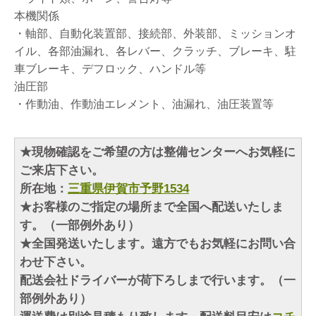
本機関係
・軸部、自動化装置部、接続部、外装部、ミッションオ
イル、各部油漏れ、各レバー、クラッチ、ブレーキ、駐
車ブレーキ、デフロック、ハンドル等
油圧部
・作動油、作動油エレメント、油漏れ、油圧装置等
★現物確認をご希望の方は整備センターへお気軽に
ご来店下さい。
所在地：
三重県伊賀市予野1534
★お客様のご指定の場所まで全国へ配送いたしま
す。（一部例外あり）
★全国発送いたします。遠方でもお気軽にお問い合
わせ下さい。
配送会社ドライバーが荷下ろしまで行います。（一
部例外あり）