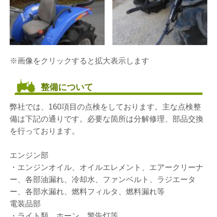
※画像をクリックすると拡大表示します
整備について
弊社では、160項目の点検をしております。主な点検整
備は下記の通りです。必要な箇所は分解修理、部品交換
を行っております。
エンジン部
・エンジンオイル、オイルエレメント、エアークリーナ
ー、各部油漏れ、冷却水、ファンベルト、ラジエータ
ー、各部水漏れ、燃料フィルタ、燃料漏れ等
電装品部
・ライト類、ホーン、警告灯等