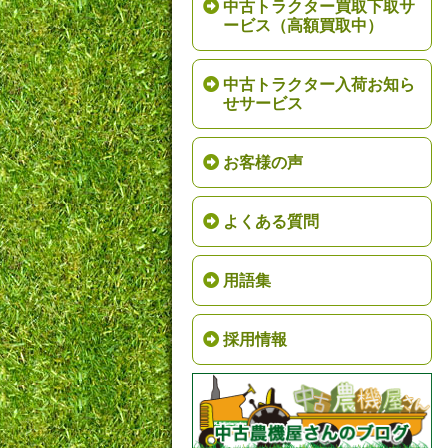
中古トラクター買取下取サ
ービス（高額買取中）
中古トラクター入荷お知ら
せサービス
お客様の声
よくある質問
用語集
採用情報