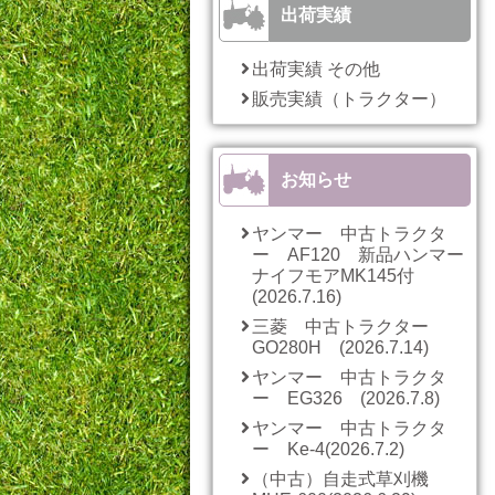
出荷実績
出荷実績 その他
販売実績（トラクター）
お知らせ
ヤンマー 中古トラクタ
ー AF120 新品ハンマー
ナイフモアMK145付
(2026.7.16)
三菱 中古トラクター
GO280H (2026.7.14)
ヤンマー 中古トラクタ
ー EG326 (2026.7.8)
ヤンマー 中古トラクタ
ー Ke-4(2026.7.2)
（中古）自走式草刈機