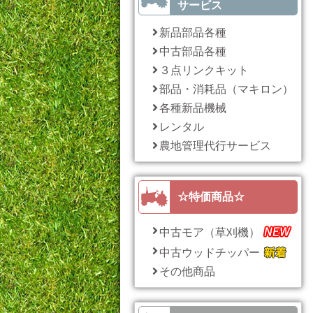
サービス
新品部品各種
中古部品各種
３点リンクキット
部品・消耗品（マキロン）
各種新品機械
レンタル
農地管理代行サービス
☆特価商品☆
中古モア（草刈機）
中古ウッドチッパー
その他商品