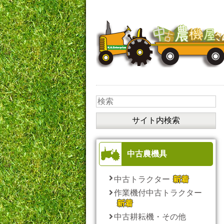
中古農機具
中古トラクター
作業機付中古トラクター
中古耕耘機・その他