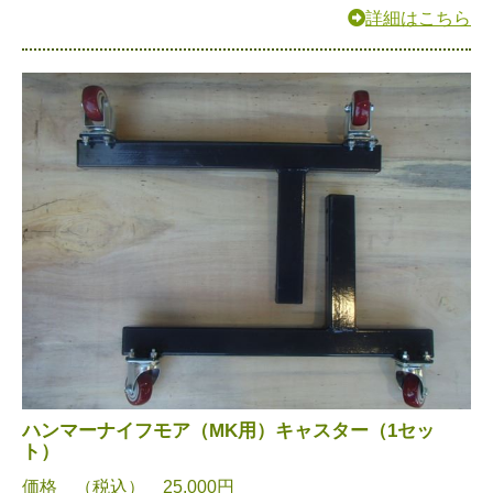
詳細はこちら
ハンマーナイフモア（MK用）キャスター（1セッ
ト）
価格 （税込） 25,000円