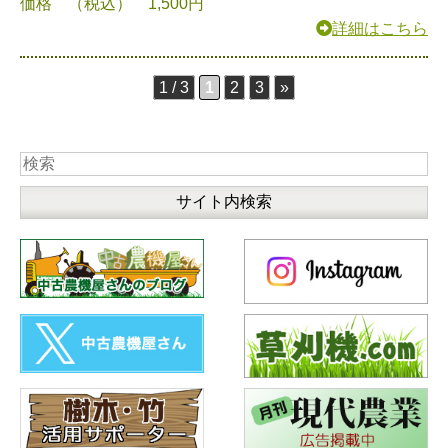
価格 （税込） 1,500円
詳細はこちら
1 / 3
1
2
3
»