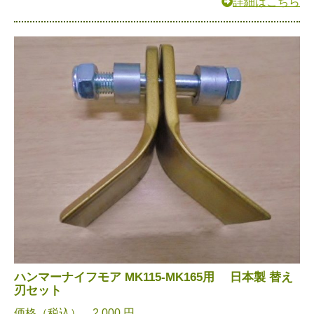
詳細はこちら
ハンマーナイフモア MK115-MK165用 日本製 替え
刃セット
価格（税込） 2,000 円