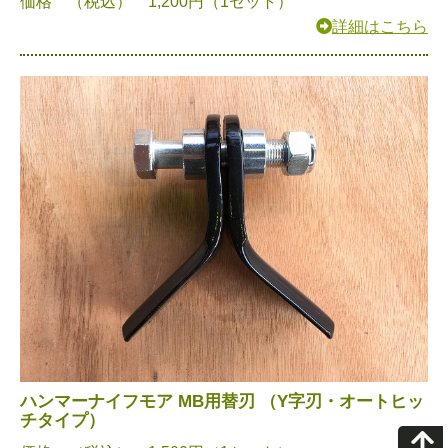
価格 （税込） 1,200円（1セット）
詳細はこちら
ハンマーナイフモア MB用替刃 （Y字刃・オートヒッ
チタイプ）