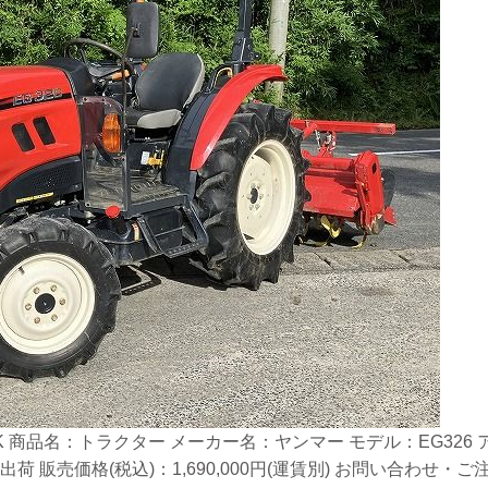
 商品名：トラクター メーカー名：ヤンマー モデル：EG326 アワ
出荷 販売価格(税込)：1,690,000円(運賃別) お問い合わ