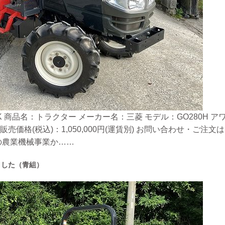
 商品名：トラクター メーカー名：三菱 モデル：GO280H アワー
販売価格(税込)：1,050,000円(運賃別) お問い合わせ・ご
の農業機械事業か……
ました（青組）