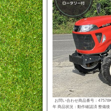
お問い合わせ商品番号：47578K
年 商品状況：動作確認済 整備後 