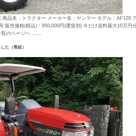
 商品名：トラクター メーカー名：ヤンマー モデル：AF120 アワ
 販売価格(税込)：950,000円(運賃別) 今だけ送料最大10
覧のページヘ ……
ました（青組）