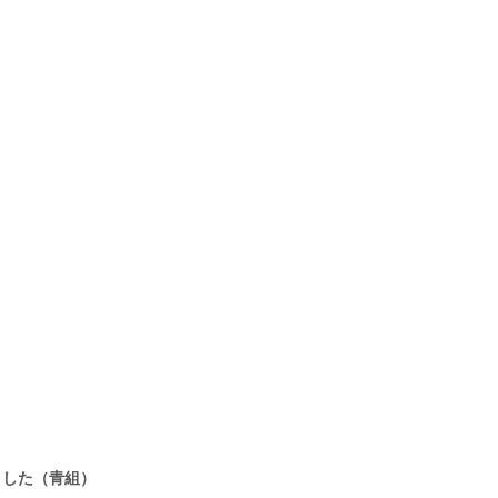
ました（青組）