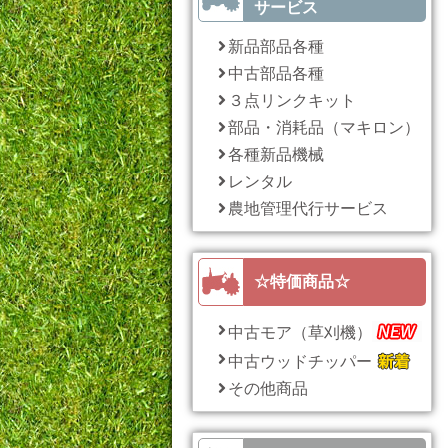
サービス
新品部品各種
中古部品各種
３点リンクキット
部品・消耗品（マキロン）
各種新品機械
レンタル
農地管理代行サービス
☆特価商品☆
中古モア（草刈機）
中古ウッドチッパー
その他商品