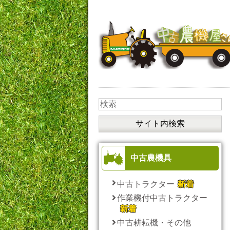
中古農機具
中古トラクター
作業機付中古トラクター
中古耕耘機・その他