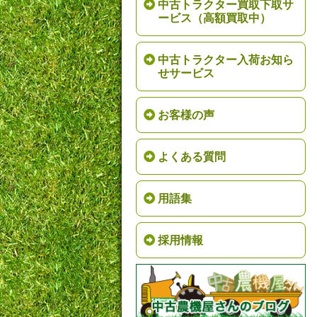
中古トラクター買取下取サ
ービス（高額買取中）
中古トラクター入荷お知ら
せサービス
お客様の声
よくある質問
用語集
採用情報