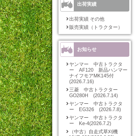
出荷実績
出荷実績 その他
販売実績（トラクター）
お知らせ
ヤンマー 中古トラクタ
ー AF120 新品ハンマー
ナイフモアMK145付
(2026.7.16)
三菱 中古トラクター
GO280H (2026.7.14)
ヤンマー 中古トラクタ
ー EG326 (2026.7.8)
ヤンマー 中古トラクタ
ー Ke-4(2026.7.2)
（中古）自走式草刈機