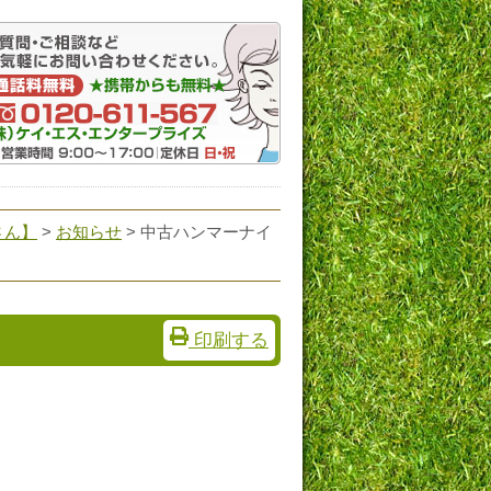
さん】
>
お知らせ
> 中古ハンマーナイ
印刷する