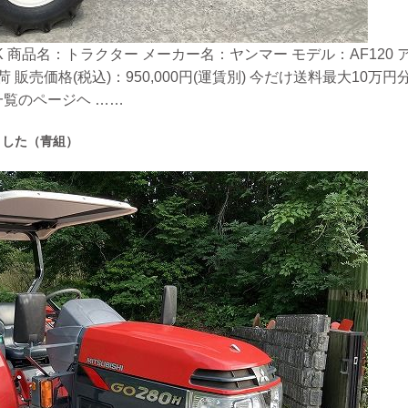
 商品名：トラクター メーカー名：ヤンマー モデル：AF120 アワ
 販売価格(税込)：950,000円(運賃別) 今だけ送料最大10
覧のページヘ ……
ました（青組）