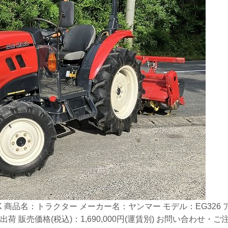
 商品名：トラクター メーカー名：ヤンマー モデル：EG326 アワ
出荷 販売価格(税込)：1,690,000円(運賃別) お問い合わ