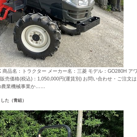
 商品名：トラクター メーカー名：三菱 モデル：GO280H アワー
販売価格(税込)：1,050,000円(運賃別) お問い合わせ・ご
の農業機械事業か……
ました（青組）