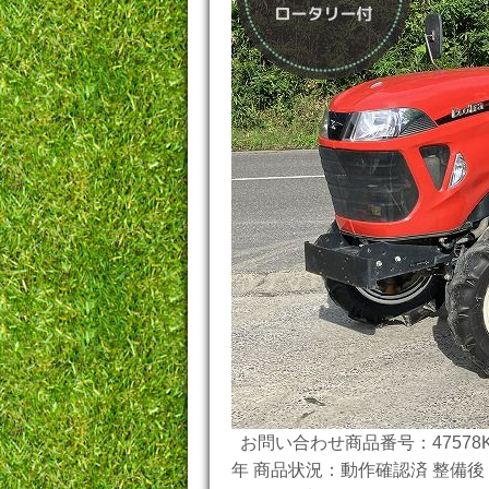
お問い合わせ商品番号：47578K
年 商品状況：動作確認済 整備後 