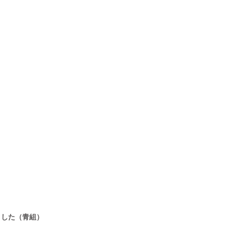
ました（青組）