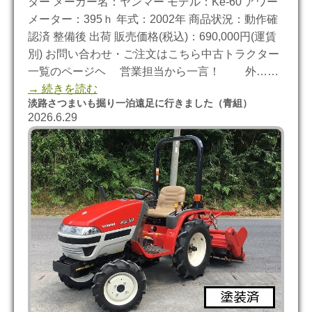
ター メーカー名：ヤンマー モデル：Ke-60 アワー
メーター：395ｈ 年式：2002年 商品状況：動作確
認済 整備後 出荷 販売価格(税込)：690,000円(運賃
別) お問い合わせ・ご注文はこちら中古トラクター
一覧のページヘ 営業担当から一言！ 外……
→ 続きを読む
淡路さつまいも掘り一泊遠足に行きました（青組）
2026.6.29