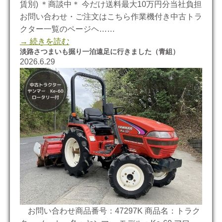
賃別) ＊商談中＊ 今だけ送料最大10万円分当社負担
お問い合わせ・ご注文はこちら作業機付き中古トラ
クター一覧のページヘ……
→ 続きを読む
淡路さつまいも掘り一泊遠足に行きました（青組）
2026.6.29
お問い合わせ商品番号：47297K 商品名：トラク