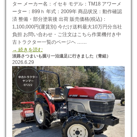
ター メーカー名：イセキ モデル：TM18 アワーメ
ーター：899ｈ 年式：2009年 商品状況：動作確認
済 整備・部分塗装後 出荷 販売価格(税込)：
1,100,000円(運賃別) 今だけ送料最大10万円分当社
負担 お問い合わせ・ご注文はこちら作業機付き中
古トラクター一覧のページヘ ……
→ 続きを読む
淡路さつまいも掘り一泊遠足に行きました（青組）
2026.6.29