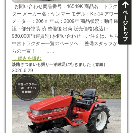
お問い合わせ商品番号：46549K 商品名：トラク
ター メーカー名：ヤンマー モデル：Ke-14 アワー
メーター：206ｈ 年式：2009年 商品状況：動作確
認・部分塗装 済 整備後 出荷 販売価格(税込)：
980,000円(運賃別) お問い合わせ・ご注文はこちら
中古トラクター一覧のページヘ 整備スタッフか
らの一言！ ……
→ 続きを読む
淡路さつまいも掘り一泊遠足に行きました（青組）
2026.6.29