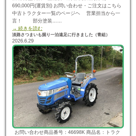
690,000円(運賃別) お問い合わせ・ご注文はこちら
中古トラクター一覧のページヘ 営業担当から一
言！ 部分塗装……
→ 続きを読む
淡路さつまいも掘り一泊遠足に行きました（青組）
2026.6.29
お問い合わせ商品番号：46698K 商品名：トラク