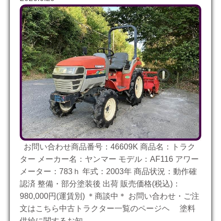
お問い合わせ商品番号：46609K 商品名：トラク
ター メーカー名：ヤンマー モデル：AF116 アワー
メーター：783ｈ 年式：2003年 商品状況：動作確
認済 整備・部分塗装後 出荷 販売価格(税込)：
980,000円(運賃別) ＊商談中＊ お問い合わせ・ご注
文はこちら中古トラクター一覧のページヘ 塗料
供給に関するお知……