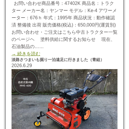
お問い合わせ商品番号：47402K 商品名：トラク
ター メーカー名：ヤンマー モデル：Ke-4 アワーメ
ーター：676ｈ 年式：1995年 商品状況：動作確認
済 整備後 出荷 販売価格(税込)：650,000円(運賃別)
お問い合わせ・ご注文はこちら中古トラクター一覧
のページヘ 塗料供給に関するお知らせ 現在、
石油製品の……
→ 続きを読む
淡路さつまいも掘り一泊遠足に行きました（青組）
2026.6.29