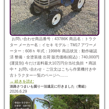
お問い合わせ商品番号：43786K 商品名：トラク
ター メーカー名：イセキ モデル：TM17 アワーメ
ーター：608ｈ 年式：1998年 商品状況：動作確認
済 整備・全塗装後 出荷 販売価格(税込)：740,000円
(運賃別) 今だけ送料最大10万円分当社負担 ＊商談
中＊ お問い合わせ・ご注文はこちら作業機付き中
古トラクター一覧のページヘ……
→ 続きを読む
淡路さつまいも掘り一泊遠足に行きました（青組）
2026.6.29