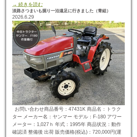
→ 続きを読む
淡路さつまいも掘り一泊遠足に行きました（青組）
2026.6.29
お問い合わせ商品番号：47431K 商品名：トラク
ター メーカー名：ヤンマー モデル：F-180 アワー
メーター：1,027ｈ 年式：1995年 商品状況：動作
確認済 整備後 出荷 販売価格(税込)：720,000円(運