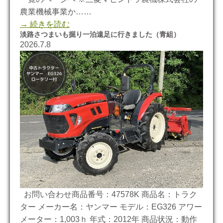
農業機械事業か……
→ 続きを読む
淡路さつまいも掘り一泊遠足に行きました（青組）
2026.7.8
お問い合わせ商品番号：47578K 商品名：トラク
ター メーカー名：ヤンマー モデル：EG326 アワー
メーター：1,003ｈ 年式：2012年 商品状況：動作