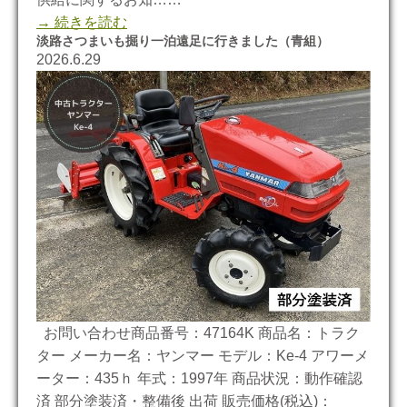
→ 続きを読む
淡路さつまいも掘り一泊遠足に行きました（青組）
2026.6.29
お問い合わせ商品番号：47164K 商品名：トラク
ター メーカー名：ヤンマー モデル：Ke-4 アワーメ
ーター：435ｈ 年式：1997年 商品状況：動作確認
済 部分塗装済・整備後 出荷 販売価格(税込)：