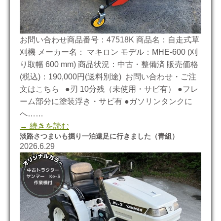
お問い合わせ商品番号：47518K 商品名：自走式草
刈機 メーカー名： マキロン モデル：MHE-600 (刈
り取幅 600 mm) 商品状況：中古・整備済 販売価格
(税込)：190,000円(送料別途) お問い合わせ・ご注
文はこちら ●刃 10分残（未使用・サビ有） ●フレ
ーム部分に塗装浮き・サビ有 ●ガソリンタンクに
へ……
→ 続きを読む
淡路さつまいも掘り一泊遠足に行きました（青組）
2026.6.29