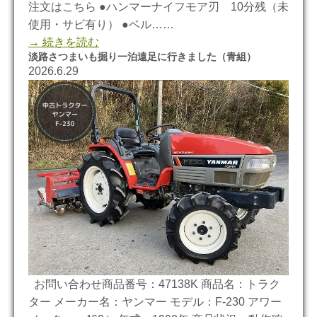
注文はこちら ●ハンマーナイフモア刃 10分残（未
使用・サビ有り） ●ベル……
→ 続きを読む
淡路さつまいも掘り一泊遠足に行きました（青組）
2026.6.29
お問い合わせ商品番号：47138K 商品名：トラク
ター メーカー名：ヤンマー モデル：F-230 アワー