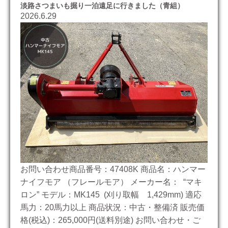
淡路さつまいも掘り一泊遠足に行きました（青組）
2026.6.29
お問い合わせ商品番号：47408K 商品名：ハンマー
ナイフモア （フレールモア） メーカー名： “マキ
ロン” モデル：MK145 (刈り取幅 1,429mm) 適応
馬力：20馬力以上 商品状況：中古・整備済 販売価
格(税込)：265,000円(送料別途) お問い合わせ・ご