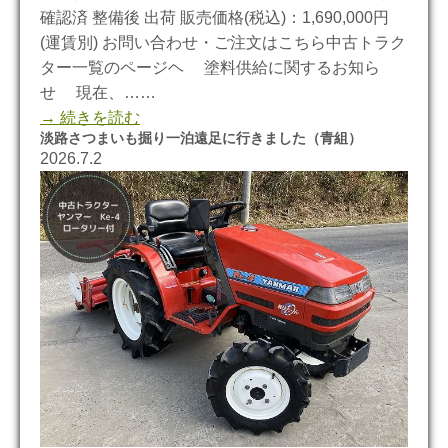
確認済 整備後 出荷 販売価格(税込)：1,690,000円
(運賃別) お問い合わせ・ご注文はこちら中古トラク
ター一覧のページヘ 塗料供給に関するお知ら
せ 現在、……
→ 続きを読む
淡路さつまいも掘り一泊遠足に行きました（青組）
2026.7.2