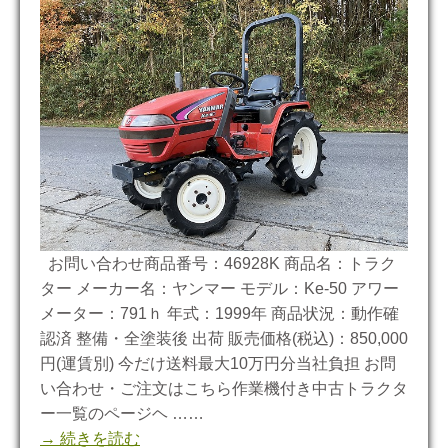
お問い合わせ商品番号：46928K 商品名：トラク
ター メーカー名：ヤンマー モデル：Ke-50 アワー
メーター：791ｈ 年式：1999年 商品状況：動作確
認済 整備・全塗装後 出荷 販売価格(税込)：850,000
円(運賃別) 今だけ送料最大10万円分当社負担 お問
い合わせ・ご注文はこちら作業機付き中古トラクタ
ー一覧のページヘ ……
→ 続きを読む