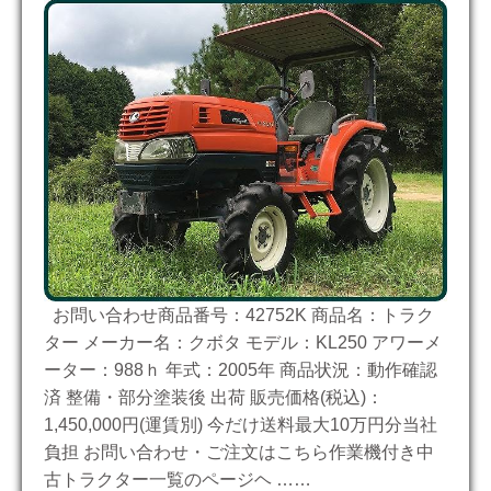
お問い合わせ商品番号：42752K 商品名：トラク
ター メーカー名：クボタ モデル：KL250 アワーメ
ーター：988ｈ 年式：2005年 商品状況：動作確認
済 整備・部分塗装後 出荷 販売価格(税込)：
1,450,000円(運賃別) 今だけ送料最大10万円分当社
負担 お問い合わせ・ご注文はこちら作業機付き中
古トラクター一覧のページヘ ……