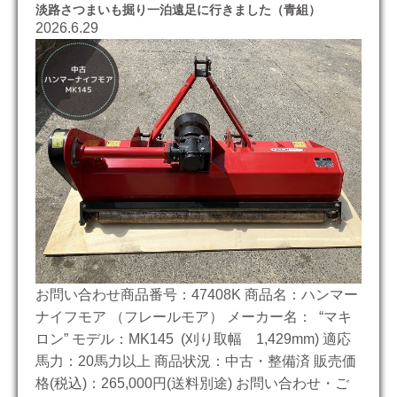
淡路さつまいも掘り一泊遠足に行きました（青組）
2026.6.29
お問い合わせ商品番号：47408K 商品名：ハンマー
ナイフモア （フレールモア） メーカー名： “マキ
ロン” モデル：MK145 (刈り取幅 1,429mm) 適応
馬力：20馬力以上 商品状況：中古・整備済 販売価
格(税込)：265,000円(送料別途) お問い合わせ・ご