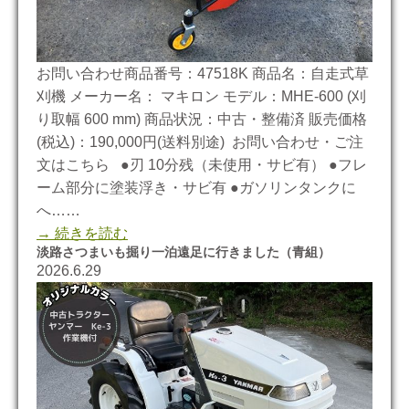
お問い合わせ商品番号：47518K 商品名：自走式草
刈機 メーカー名： マキロン モデル：MHE-600 (刈
り取幅 600 mm) 商品状況：中古・整備済 販売価格
(税込)：190,000円(送料別途) お問い合わせ・ご注
文はこちら ●刃 10分残（未使用・サビ有） ●フレ
ーム部分に塗装浮き・サビ有 ●ガソリンタンクに
へ……
→ 続きを読む
淡路さつまいも掘り一泊遠足に行きました（青組）
2026.6.29