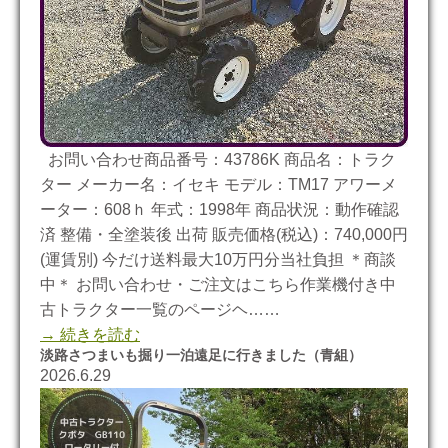
お問い合わせ商品番号：43786K 商品名：トラク
ター メーカー名：イセキ モデル：TM17 アワーメ
ーター：608ｈ 年式：1998年 商品状況：動作確認
済 整備・全塗装後 出荷 販売価格(税込)：740,000円
(運賃別) 今だけ送料最大10万円分当社負担 ＊商談
中＊ お問い合わせ・ご注文はこちら作業機付き中
古トラクター一覧のページヘ……
→ 続きを読む
淡路さつまいも掘り一泊遠足に行きました（青組）
2026.6.29