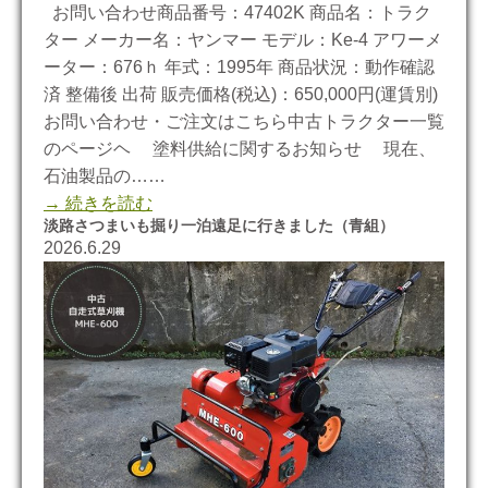
お問い合わせ商品番号：47402K 商品名：トラク
ター メーカー名：ヤンマー モデル：Ke-4 アワーメ
ーター：676ｈ 年式：1995年 商品状況：動作確認
済 整備後 出荷 販売価格(税込)：650,000円(運賃別)
お問い合わせ・ご注文はこちら中古トラクター一覧
のページヘ 塗料供給に関するお知らせ 現在、
石油製品の……
→ 続きを読む
淡路さつまいも掘り一泊遠足に行きました（青組）
2026.6.29