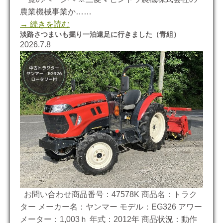
農業機械事業か……
→ 続きを読む
淡路さつまいも掘り一泊遠足に行きました（青組）
2026.7.8
お問い合わせ商品番号：47578K 商品名：トラク
ター メーカー名：ヤンマー モデル：EG326 アワー
メーター：1,003ｈ 年式：2012年 商品状況：動作