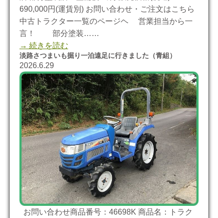
690,000円(運賃別) お問い合わせ・ご注文はこちら
中古トラクター一覧のページヘ 営業担当から一
言！ 部分塗装……
→ 続きを読む
淡路さつまいも掘り一泊遠足に行きました（青組）
2026.6.29
お問い合わせ商品番号：46698K 商品名：トラク