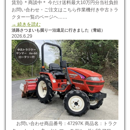
賃別) ＊商談中＊ 今だけ送料最大10万円分当社負担
お問い合わせ・ご注文はこちら作業機付き中古トラ
クター一覧のページヘ……
→ 続きを読む
淡路さつまいも掘り一泊遠足に行きました（青組）
2026.6.29
お問い合わせ商品番号：47297K 商品名：トラク