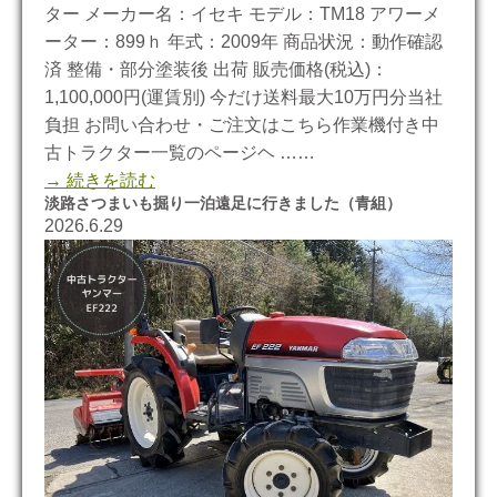
ター メーカー名：イセキ モデル：TM18 アワーメ
ーター：899ｈ 年式：2009年 商品状況：動作確認
済 整備・部分塗装後 出荷 販売価格(税込)：
1,100,000円(運賃別) 今だけ送料最大10万円分当社
負担 お問い合わせ・ご注文はこちら作業機付き中
古トラクター一覧のページヘ ……
→ 続きを読む
淡路さつまいも掘り一泊遠足に行きました（青組）
2026.6.29