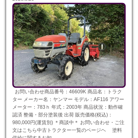
お問い合わせ商品番号：46609K 商品名：トラク
ター メーカー名：ヤンマー モデル：AF116 アワー
メーター：783ｈ 年式：2003年 商品状況：動作確
認済 整備・部分塗装後 出荷 販売価格(税込)：
980,000円(運賃別) ＊商談中＊ お問い合わせ・ご注
文はこちら中古トラクター一覧のページヘ 塗料
供給に関するお知……