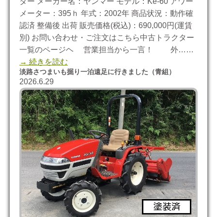
ター メーカー名：ヤンマー モデル：Ke-60 アワー
メーター：395ｈ 年式：2002年 商品状況：動作確
認済 整備後 出荷 販売価格(税込)：690,000円(運賃
別) お問い合わせ・ご注文はこちら中古トラクター
一覧のページヘ 営業担当から一言！ 外……
→ 続きを読む
淡路さつまいも掘り一泊遠足に行きました（青組）
2026.6.29