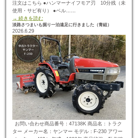
注文はこちら ●ハンマーナイフモア刃 10分残（未
使用・サビ有り） ●ベル……
→ 続きを読む
淡路さつまいも掘り一泊遠足に行きました（青組）
2026.6.29
お問い合わせ商品番号：47138K 商品名：トラク
ター メーカー名：ヤンマー モデル：F-230 アワー