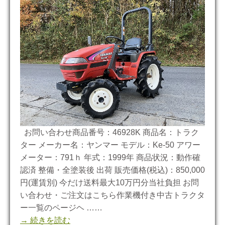
お問い合わせ商品番号：46928K 商品名：トラク
ター メーカー名：ヤンマー モデル：Ke-50 アワー
メーター：791ｈ 年式：1999年 商品状況：動作確
認済 整備・全塗装後 出荷 販売価格(税込)：850,000
円(運賃別) 今だけ送料最大10万円分当社負担 お問
い合わせ・ご注文はこちら作業機付き中古トラクタ
ー一覧のページヘ ……
→ 続きを読む