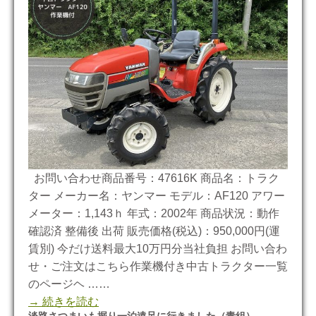
お問い合わせ商品番号：47616K 商品名：トラク
ター メーカー名：ヤンマー モデル：AF120 アワー
メーター：1,143ｈ 年式：2002年 商品状況：動作
確認済 整備後 出荷 販売価格(税込)：950,000円(運
賃別) 今だけ送料最大10万円分当社負担 お問い合わ
せ・ご注文はこちら作業機付き中古トラクター一覧
のページヘ ……
→ 続きを読む
淡路さつまいも掘り一泊遠足に行きました（青組）