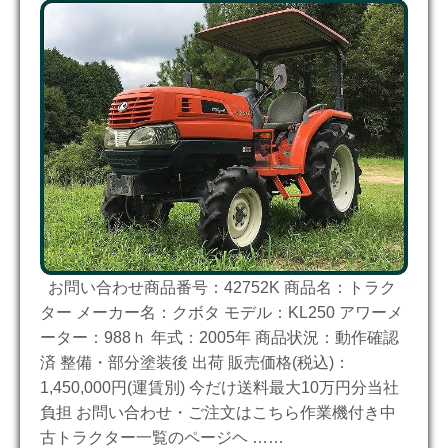
お問い合わせ商品番号：42752K 商品名：トラク
ター メーカー名：クボタ モデル：KL250 アワーメ
ーター：988ｈ 年式：2005年 商品状況：動作確認
済 整備・部分塗装後 出荷 販売価格(税込)：
1,450,000円(運賃別) 今だけ送料最大10万円分当社
負担 お問い合わせ・ご注文はこちら作業機付き中
古トラクター一覧のページヘ ……