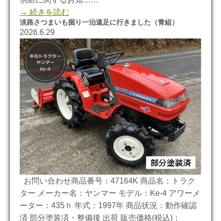
→ 続きを読む
淡路さつまいも掘り一泊遠足に行きました（青組）
2026.6.29
お問い合わせ商品番号：47164K 商品名：トラク
ター メーカー名：ヤンマー モデル：Ke-4 アワーメ
ーター：435ｈ 年式：1997年 商品状況：動作確認
済 部分塗装済・整備後 出荷 販売価格(税込)：