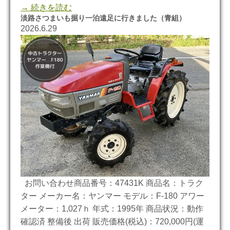
→ 続きを読む
淡路さつまいも掘り一泊遠足に行きました（青組）
2026.6.29
お問い合わせ商品番号：47431K 商品名：トラク
ター メーカー名：ヤンマー モデル：F-180 アワー
メーター：1,027ｈ 年式：1995年 商品状況：動作
確認済 整備後 出荷 販売価格(税込)：720,000円(運