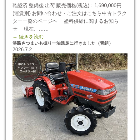
確認済 整備後 出荷 販売価格(税込)：1,690,000円
(運賃別) お問い合わせ・ご注文はこちら中古トラク
ター一覧のページヘ 塗料供給に関するお知ら
せ 現在、……
→ 続きを読む
淡路さつまいも掘り一泊遠足に行きました（青組）
2026.7.2