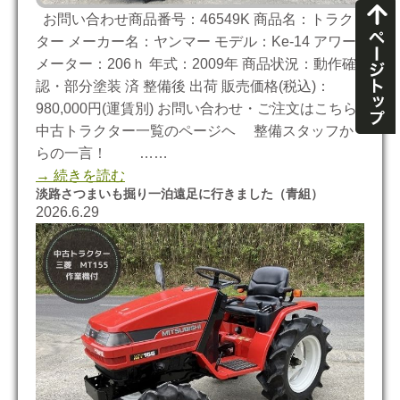
お問い合わせ商品番号：46549K 商品名：トラク
ター メーカー名：ヤンマー モデル：Ke-14 アワー
メーター：206ｈ 年式：2009年 商品状況：動作確
認・部分塗装 済 整備後 出荷 販売価格(税込)：
980,000円(運賃別) お問い合わせ・ご注文はこちら
中古トラクター一覧のページヘ 整備スタッフか
らの一言！ ……
→ 続きを読む
淡路さつまいも掘り一泊遠足に行きました（青組）
2026.6.29