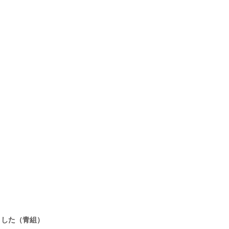
ました（青組）