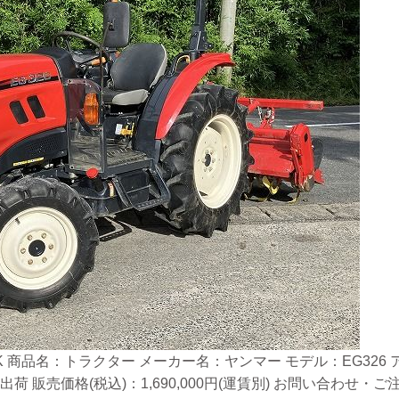
 商品名：トラクター メーカー名：ヤンマー モデル：EG326 アワ
出荷 販売価格(税込)：1,690,000円(運賃別) お問い合わ