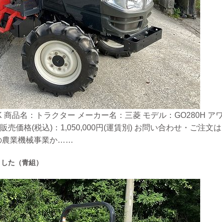
 商品名：トラクター メーカー名：三菱 モデル：GO280H アワー
販売価格(税込)：1,050,000円(運賃別) お問い合わせ・ご
の農業機械事業か……
ました（青組）