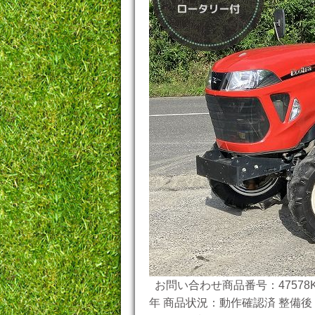
お問い合わせ商品番号：47578K
年 商品状況：動作確認済 整備後 