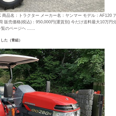
 商品名：トラクター メーカー名：ヤンマー モデル：AF120 アワ
 販売価格(税込)：950,000円(運賃別) 今だけ送料最大10
覧のページヘ ……
ました（青組）