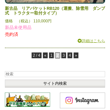
新古品 リアバケットRB120（運搬、除雪用 ダンプ
式 トラクター取付タイプ）
価格 （税込） 110,000円
新品未使用品
売約済
詳細はこちら
2 / 4
«
1
2
3
4
»