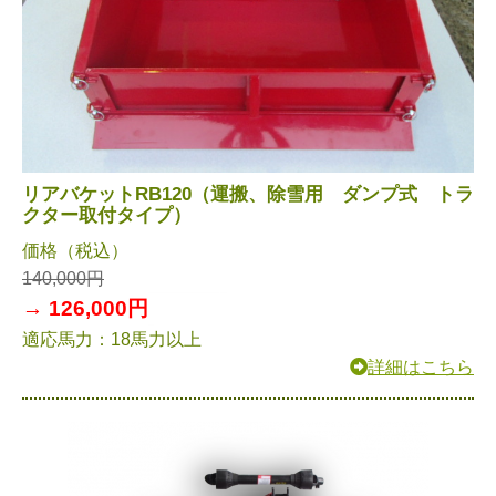
リアバケットRB120（運搬、除雪用 ダンプ式 トラ
クター取付タイプ）
価格（税込）
140,000円
→ 126,000円
適応馬力：18馬力以上
詳細はこちら