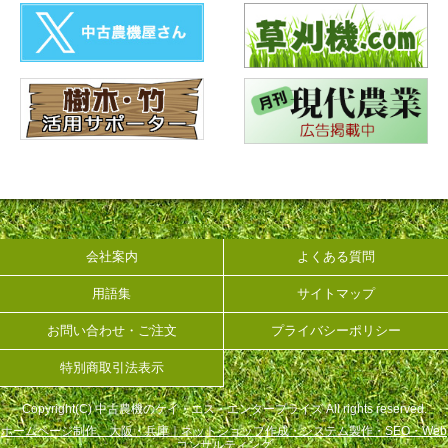
会社案内
よくある質問
用語集
サイトマップ
お問い合わせ・ご注文
プライバシーポリシー
特別商取引法表示
Copyright(C) 中古農機のケイ・エス・エンタープライズ All rights reserved.
ホームページ制作 大阪・兵庫｜ネットショップ作成・システム製作・SEO・Web
コンサルティング