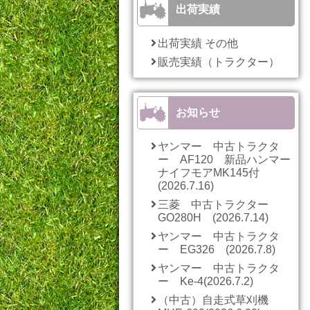
出荷実績
出荷実績 その他
販売実績（トラクター）
お知らせ
ヤンマー 中古トラクタ
ー AF120 新品ハンマー
ナイフモアMK145付
(2026.7.16)
三菱 中古トラクター
GO280H (2026.7.14)
ヤンマー 中古トラクタ
ー EG326 (2026.7.8)
ヤンマー 中古トラクタ
ー Ke-4(2026.7.2)
（中古）自走式草刈機