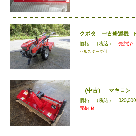
クボタ 中古耕運機 K
価格 （税込）
売約済
セルスタータ付
(中古） マキロン 
価格 （税込） 320,00
売約済