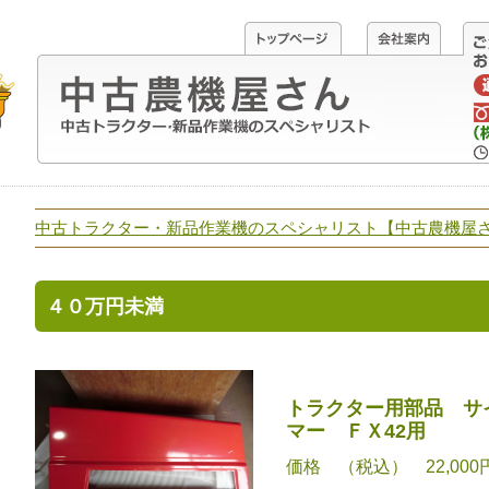
中古トラクター・新品作業機のスペシャリスト【中古農機屋
４０万円未満
トラクター用部品 サ
マー ＦＸ42用
価格 （税込） 22,000