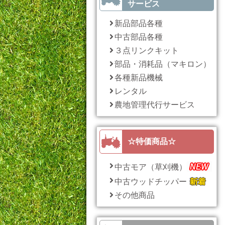
サービス
新品部品各種
中古部品各種
３点リンクキット
部品・消耗品（マキロン）
各種新品機械
レンタル
農地管理代行サービス
☆特価商品☆
中古モア（草刈機）
中古ウッドチッパー
その他商品