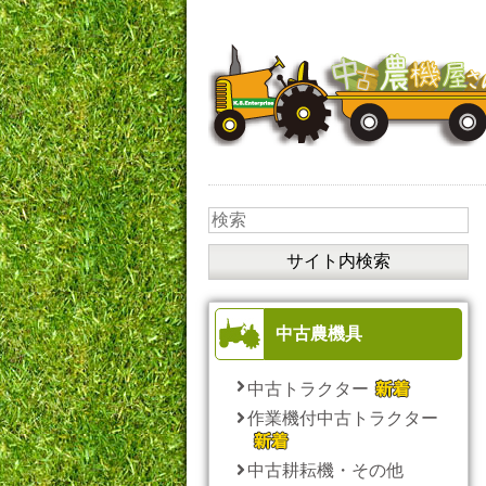
中古農機具
中古トラクター
作業機付中古トラクター
中古耕耘機・その他