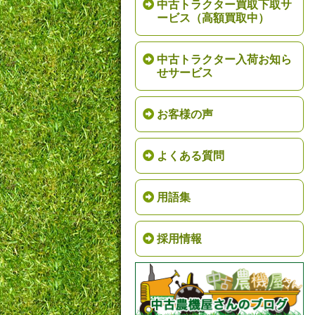
中古トラクター買取下取サ
ービス（高額買取中）
中古トラクター入荷お知ら
せサービス
お客様の声
よくある質問
用語集
採用情報