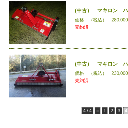
(中古） マキロン ハ
価格 （税込） 280,00
売約済
(中古） マキロン ハ
価格 （税込） 230,00
売約済
4 / 4
«
1
2
3
4