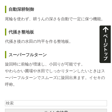
自動深耕制御
尾輪を使わず、耕うんの深さを自動で一定に保つ機能。
代掻き整地板
代掻き後の水田の均平を作る整地板。
スーパーフルターン
旋回時に前輪が増速し、小回りが可能です。
やわらかい圃場や水田でしっかりターンしたいときはス
ーパーフルターンでスムーズに旋回出来ます。イセキの
呼称。