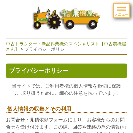
メニュー
toggle
navigation
中古トラクター・新品作業機のスペシャリスト【中古農機屋
さん】
> プライバシーポリシー
プライバシーポリシー
当サイトでは、ご利用者様の個人情報を適切に保護
し、取り扱うために、細心の注意を払っています。
個人情報の収集とその利用
お問合せ・見積依頼フォームにより、お客様からのお問
合せを受け付けます。この際、回答や連絡の為の情報(お