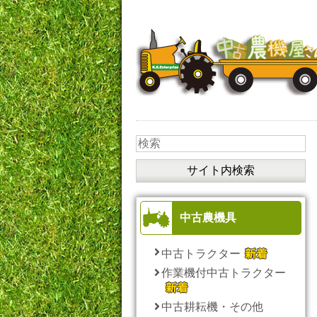
中古農機具
中古トラクター
作業機付中古トラクター
中古耕耘機・その他