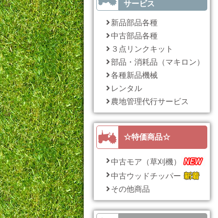
サービス
新品部品各種
中古部品各種
３点リンクキット
部品・消耗品（マキロン）
各種新品機械
レンタル
農地管理代行サービス
☆特価商品☆
中古モア（草刈機）
中古ウッドチッパー
その他商品