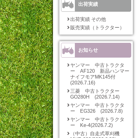
出荷実績
出荷実績 その他
販売実績（トラクター）
お知らせ
ヤンマー 中古トラクタ
ー AF120 新品ハンマー
ナイフモアMK145付
(2026.7.16)
三菱 中古トラクター
GO280H (2026.7.14)
ヤンマー 中古トラクタ
ー EG326 (2026.7.8)
ヤンマー 中古トラクタ
ー Ke-4(2026.7.2)
（中古）自走式草刈機