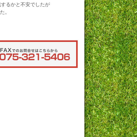
戦するかと不安でしたが
た。