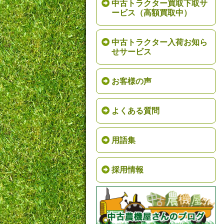
中古トラクター買取下取サ
ービス（高額買取中）
中古トラクター入荷お知ら
せサービス
お客様の声
よくある質問
用語集
採用情報